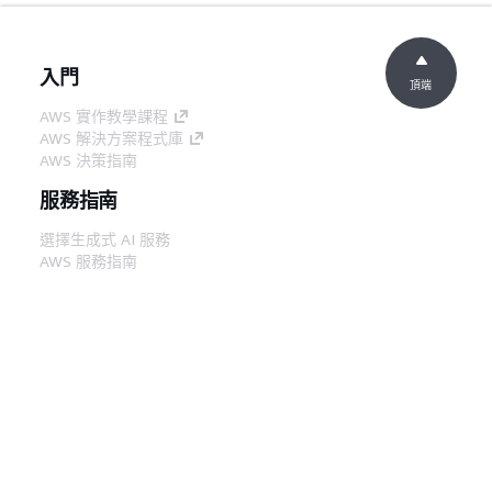
入門
頂端
AWS 實作教學課程
AWS 解決方案程式庫
AWS 決策指南
服務指南
選擇生成式 AI 服務
AWS 服務指南
在 GitHub 上的 AWS CLI 教學課程
開發人員工具
AWS 程式碼範例庫
AWS CLI
AWS 建構家中心
AWS 開發人員工具部落格
實用的連結