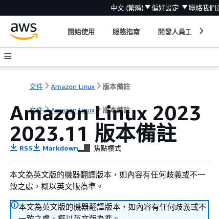
中文 (繁體)
偏好設定
聯絡我們
開始使用
服務指南
開發人員工具
文件
Amazon Linux
版本備註
Amazon Linux 2023
文件
Amazon Linux
版本備註
2023.11 版本備註
RSS
Markdown
焦點模式
本文為英文版的機器翻譯版本，如內容有任何歧義或不一
致之處，概以英文版為準。
本文為英文版的機器翻譯版本，如內容有任何歧義或不
一致之處，概以英文版為準。