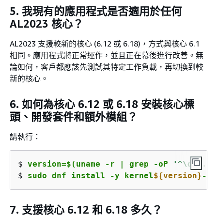
5. 我現有的應用程式是否適用於任何
AL2023 核心？
AL2023 支援較新的核心 (6.12 或 6.18)，方式與核心 6.1
相同。應用程式將正常運作，並且正在幕後進行改善。無
論如何，客戶都應該先測試其特定工作負載，再切換到較
新的核心。
6. 如何為核心 6.12 或 6.18 安裝核心標
頭、開發套件和額外模組？
請執行：
$ 
version=$(uname -r | grep -oP 
'^\d+\.\d
$ 
sudo dnf install -y kernel
$
{
version}
-mo
7. 支援核心 6.12 和 6.18 多久？