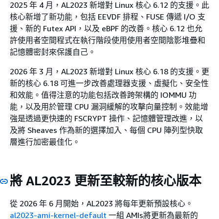
2025 年 4 月，AL2023 新增對 Linux 核心 6.12 的支援。此
核心新增了新功能，包括 EEVDF 排程、FUSE 傳遞 I/O 支
援、新的 Futex API，以及 eBPF 的改善。核心 6.12 也允
許使用者空間程式在執行階段使用使用者空間陰影堆疊和
記憶體密封來保護自己。
2026 年 3 月，AL2023 新增對 Linux 核心 6.18 的支援。更
新的核心 6.18 可進一步改善處理器支援、虛擬化、安全性
和效能。值得注意的功能包括改善跨架構的 IOMMU 功
能，以及用於管理 CPU 漏洞緩解的攻擊向量控制。效能增
強是透過更快速的 FSCRYPT 操作、記憶體管理改進，以
及將 Sheaves 作為新的選擇加入、每個 CPU 陣列型快取
層進行加密最佳化。
將 AL2023 更新至較新的核心版本
從 2026 年 6 月開始，AL2023 將每年更新預設核心。
al2023-ami-kernel-default
一組 AMIs將更新為最新的