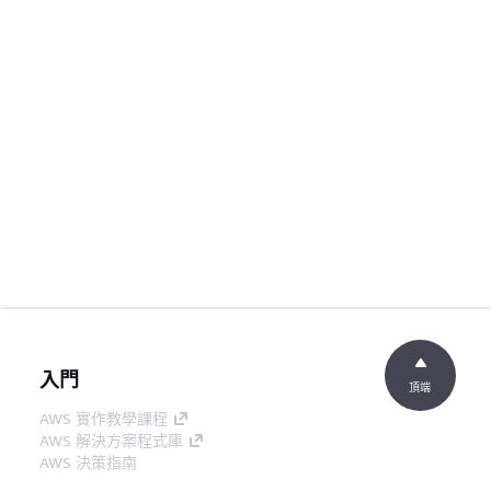
入門
頂端
AWS 實作教學課程
AWS 解決方案程式庫
AWS 決策指南