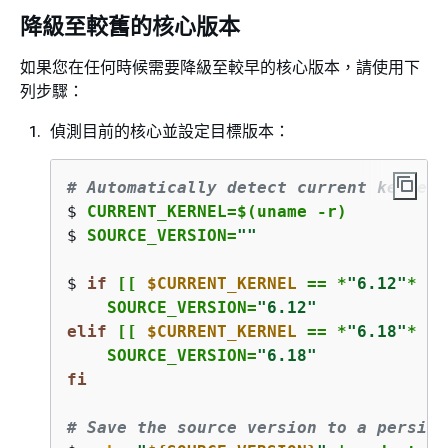
降級至較舊的核心版本
如果您在任何時候需要降級至較早的核心版本，請使用下
列步驟：
偵測目前的核心並設定目標版本：
# Automatically detect current kernel 
$ 
CURRENT_KERNEL=$(uname -r)
$ 
SOURCE_VERSION=
""
$ 
if
 [[ 
$CURRENT_KERNEL
 == *
"6.12"
* ]]
    SOURCE_VERSION=
"6.12"
elif
 [[ 
$CURRENT_KERNEL
 == *
"6.18"
* ]]
    SOURCE_VERSION=
"6.18"
fi
# Save the source version to a persist