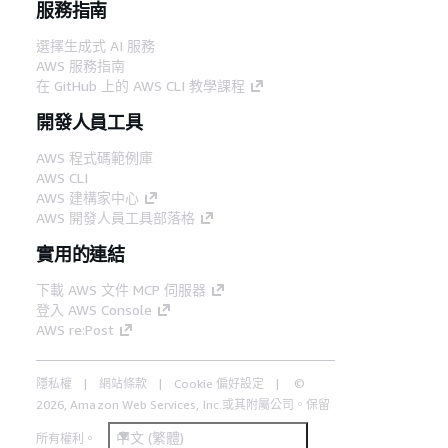
服務指南
選擇生成式 AI 服務
AWS 服務指南
在 GitHub 上的 AWS CLI 教學課程
開發人員工具
AWS 程式碼範例庫
AWS CLI
AWS 建構家中心
AWS 開發人員工具部落格
實用的連結
下載 AWS 文件 MCP 伺服器
登入 AWS Console
AWS re:Post
隱私權
網站條款
Cookie 偏好設定
©
2026, Amazon Web Services, Inc.或其附屬公司。保留
中文 (繁體)
所有權利。