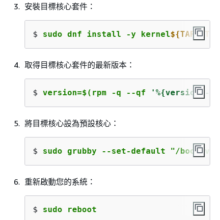
安裝目標核心套件：
$ 
sudo dnf install -y kernel
$
{
TARGET_V
取得目標核心套件的最新版本：
$ 
version=$(rpm -q --qf 
'%
{
version}-%
{
將目標核心設為預設核心：
$ 
sudo grubby --set-default "/boot/vml
重新啟動您的系統：
$ 
sudo reboot