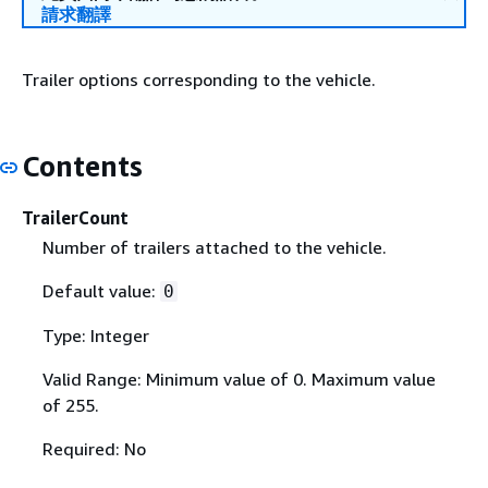
請求翻譯
Trailer options corresponding to the vehicle.
Contents
TrailerCount
Number of trailers attached to the vehicle.
Default value:
0
Type: Integer
Valid Range: Minimum value of 0. Maximum value
of 255.
Required: No