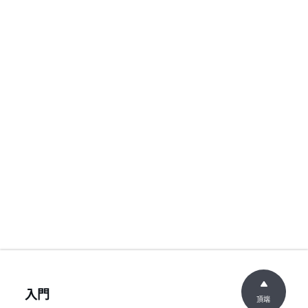
入門
頂端