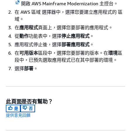
開啟 AWS Mainframe Modernization 主控台。
在 AWS 區域 選擇器中，選擇您要建立應用程式的 區
域。
在
應用程式
頁面上，選擇您要部署的應用程式。
從
動作
功能表中，選擇
停止應用程式
。
應用程式停止後，選擇
部署應用程式
。
在
可用版本
區段中，選擇您要部署的版本。在
環境
區
段中，已預先選取應用程式已在其中部署的環境。
選擇
部署
。
此頁面是否有幫助？
是
否
提供意見回饋