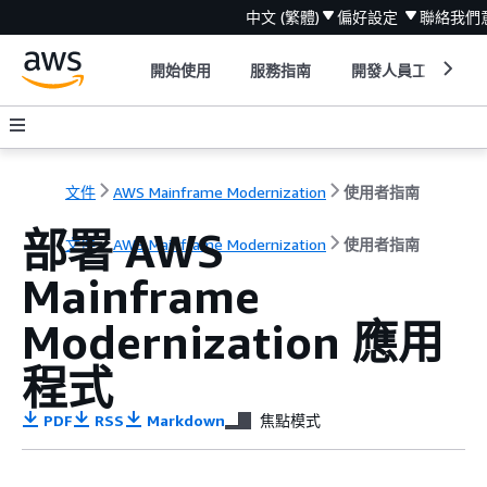
中文 (繁體)
偏好設定
聯絡我們
開始使用
服務指南
開發人員工具
文件
AWS Mainframe Modernization
使用者指南
部署 AWS
文件
AWS Mainframe Modernization
使用者指南
Mainframe
Modernization 應用
程式
PDF
RSS
Markdown
焦點模式