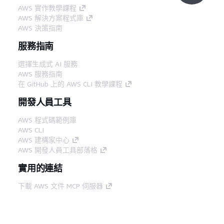
AWS 實作教學課程
AWS 解決方案程式庫
AWS 決策指南
服務指南
選擇生成式 AI 服務
AWS 服務指南
在 GitHub 上的 AWS CLI 教學課程
開發人員工具
AWS 程式碼範例庫
AWS CLI
AWS 建構家中心
AWS 開發人員工具部落格
實用的連結
下載 AWS 文件 MCP 伺服器
登入 AWS Console
AWS re:Post