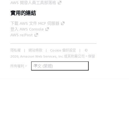
AWS 開發人員工具部落格
實用的連結
下載 AWS 文件 MCP 伺服器
登入 AWS Console
AWS re:Post
隱私權
網站條款
Cookie 偏好設定
©
2026, Amazon Web Services, Inc.或其附屬公司。保留
中文 (繁體)
所有權利。