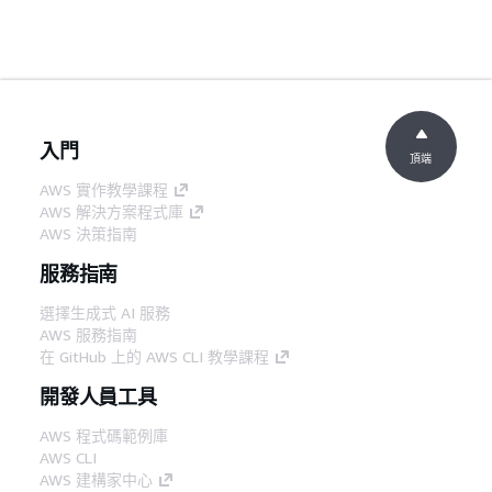
入門
頂端
AWS 實作教學課程
AWS 解決方案程式庫
AWS 決策指南
服務指南
選擇生成式 AI 服務
AWS 服務指南
在 GitHub 上的 AWS CLI 教學課程
開發人員工具
AWS 程式碼範例庫
AWS CLI
AWS 建構家中心