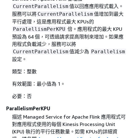
值以回應應用程式載入。
CurrentParallelism
服務可以將
值增加到最大
CurrentParallelism
平行處理，這是應用程式最大 KPUs的
倍。應用程式的最大 KPU
ParalellismPerKPU
預設為 64 個，可透過請求提高限制來增加。如果應
用程式負載減少，服務可以將
值減少為
CurrentParallelism
Parallelism
設定。
類型：整數
有效範圍：最小值為 1。
必要：否
ParallelismPerKPU
描述 Managed Service for Apache Flink 應用程式可
對應用程式使用的每個 Kinesis Processing Unit
(KPU) 執行的平行任務數量。如需 KPUs的詳細資