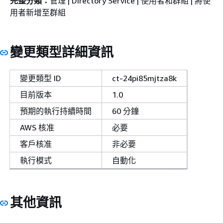
完整分類：
管理 | Directory Service | 使用者和群組 | 將使
用者新增至群組
變更類型詳細資訊
變更類型 ID
ct-24pi85mjtza8k
目前版本
1.0
預期的執行持續時間
60 分鐘
AWS 核准
必要
客戶核准
非必要
執行模式
自動化
其他資訊