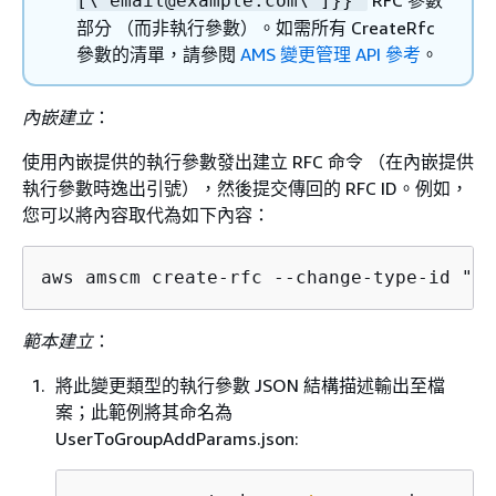
RFC 參數
[\"email@example.com\"]}}"
部分 （而非執行參數）。如需所有 CreateRfc
參數的清單，請參閱
AMS 變更管理 API 參考
。
內嵌建立
：
使用內嵌提供的執行參數發出建立 RFC 命令 （在內嵌提供
執行參數時逸出引號），然後提交傳回的 RFC ID。例如，
您可以將內容取代為如下內容：
aws amscm create-rfc --change-type-id "ct
範本建立
：
將此變更類型的執行參數 JSON 結構描述輸出至檔
案；此範例將其命名為
UserToGroupAddParams.json: