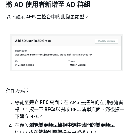
將 AD 使用者新增至 AD 群組
以下顯示 AMS 主控台中的此變更類型。
運作方式：
導覽至
建立 RFC
頁面：在 AMS 主控台的左側導覽窗
格中，按一下
RFCs
以開啟 RFCs清單頁面，然後按一
下
建立 RFC
。
在預設
瀏覽變更類型檢視中選擇熱門的變更類型
(CT)，或在
依類別選擇
檢視中選擇 CT。