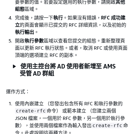
要參數的值。若要設定選用的執行參數，請開啟
其他
組態
區域。
完成後，請按一下
執行
。如果沒有錯誤，
RFC 成功建
立
的頁面會顯示已提交的 RFC 詳細資訊，以及初始的
執行輸出
。
開啟
執行參數
區域以查看您提交的組態。重新整理頁
面以更新 RFC 執行狀態。或者，取消 RFC 或使用頁面
頂端的選項建立 RFC 的副本。
使用主控台將 AD 使用者新增至 AMS
受管 AD 群組
運作方式：
使用內嵌建立 （您發出包含所有 RFC 和執行參數的
命令） 或範本建立 （您建立兩個
create-rfc
JSON 檔案，一個用於 RFC 參數，另一個用於執行參
數），並使用兩個檔案作為輸入發出
命
create-rfc
令。此處說明這兩種方法。