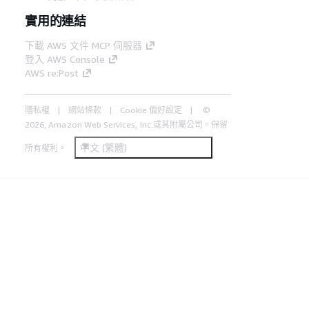
實用的連結
下載 AWS 文件 MCP 伺服器
登入 AWS Console
AWS re:Post
隱私權
網站條款
Cookie 偏好設定
©
2026, Amazon Web Services, Inc.或其附屬公司。保留
中文 (繁體)
所有權利。