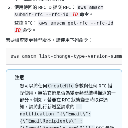
使用傳回的 RFC ID 提交 RFC：
aws amscm
命令。
submit-rfc --rfc-id
ID
監控 RFC：
aws amscm get-rfc --rfc-id
命令。
ID
若要檢查變更類型版本，請使用下列命令：
aws amscm list-change-type-version-summar
注意
您可以將任何
參數與任何 RFC 搭
CreateRfc
配使用，無論它們是否為變更類型結構描述的一
部分。例如，若要在 RFC 狀態變更時取得通
知，請將此行新增至請求的
--
notification "
{
\"Email\":
{
\"EmailRecipients\" :