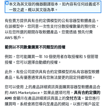
本文為英文版的機器翻譯版本，如內容有任何歧義或不
一致之處，概以英文版為準。
有些賣方提供具有合約定價模型的公有容器型軟體產品。
在該模型中，您同意一次性支付分散授權數量的預付款，
以在您所選的期間存取軟體產品。您需透過 預先付費
AWS 帳戶。
範例以不同數量購買不同類型的授權
例如，您可能購買一年 10 個使用者存取授權和 5 個管理
授權。您可以選擇自動續約授權。
此外，有些公司提供具有合約定價模型的私有容器型軟體
產品。私有優惠通常具有您無法變更的固定持續時間。
您可以使用 上的產品詳細資訊頁面購買容器型軟體產品合
約 AWS Marketplace。如果此選項可用，
具有合約定價的
AMI
會顯示在產品詳細資訊頁面上的
交付方法
。當您進行
購買時，系統會將您導向至產品的網站，以進行帳戶設定