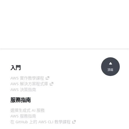
入門
頂端
AWS 實作教學課程
AWS 解決方案程式庫
AWS 決策指南
服務指南
選擇生成式 AI 服務
AWS 服務指南
在 GitHub 上的 AWS CLI 教學課程