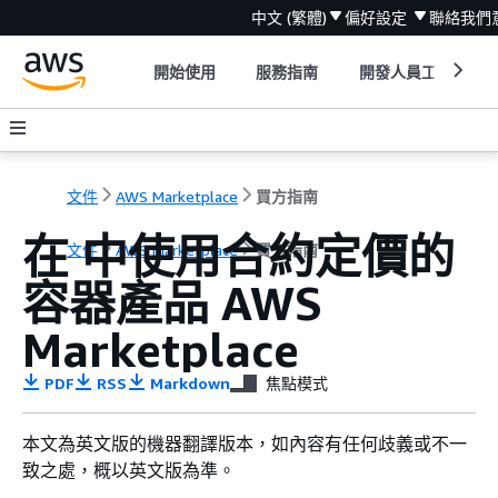
中文 (繁體)
偏好設定
聯絡我們
開始使用
服務指南
開發人員工具
文件
AWS Marketplace
買方指南
在 中使用合約定價的
文件
AWS Marketplace
買方指南
容器產品 AWS
Marketplace
PDF
RSS
Markdown
焦點模式
本文為英文版的機器翻譯版本，如內容有任何歧義或不一
致之處，概以英文版為準。