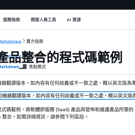
服務指南
開發人員工具
AI 資源
arketplace
賣方指南
S 產品整合的程式碼範例
arketplace
賣方指南
arkdown
焦點模式
機器翻譯版本，如內容有任何歧義或不一致之處，概以英文版為
的機器翻譯版本，如內容有任何歧義或不一致之處，概以英文版
式碼範例，將軟體即服務 (SaaS) 產品與發佈和維護產品所需的 
e APIs 整合。如需詳細資訊，請參閱下列區段。