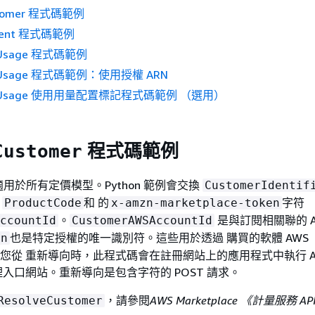
stomer 程式碼範例
ement 程式碼範例
rUsage 程式碼範例
erUsage 程式碼範例：使用授權 ARN
terUsage 使用用量配置標記程式碼範例 （選用）
程式碼範例
Customer
用於所有定價模型。Python 範例會交換
CustomerIdentif
、
和 的
字符
ProductCode
x-amzn-marketplace-token
。
是與訂閱相關聯的 A
ccountId
CustomerAWSAccountId
也是特定授權的唯一識別符。這些用於透過 購買的軟體 AWS
rn
ce。當您從 重新導向時，此程式碼會在註冊網站上的應用程式中執行 A
e 管理入口網站。重新導向是包含字符的 POST 請求。
，請參閱
AWS Marketplace 《計量服務 AP
ResolveCustomer