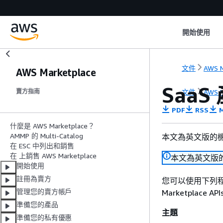
開始使用
文件
AWS M
AWS Marketplace
Saa
文件
AWS M
賣方指南
PDF
RSS
M
什麼是 AWS Marketplace？
AMMP 的 Multi-Catalog
本文為英文版的
在 ESC 中列出和銷售
在 上銷售 AWS Marketplace
本文為英文版
開始使用
註冊為賣方
您可以使用下列程
管理您的賣方帳戶
Marketplac
準備您的產品
主題
準備您的私有優惠