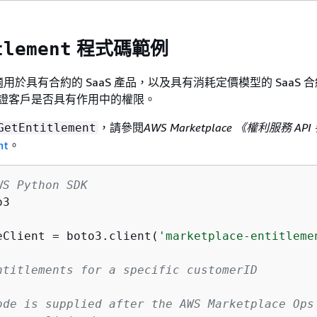
程式碼範例
tlement
於具有合約的 SaaS 產品，以及具有消耗定價模型的 SaaS 
例會驗證客戶是否具有作用中的權限。
，請參閱
AWS Marketplace 《權利服務 API
GetEntitlement
nt
。
WS Python SDK
3

eClient = boto3.client(
'marketplace-entitleme
ntitlements for a specific customerID
ode is supplied after the AWS Marketplace Ops