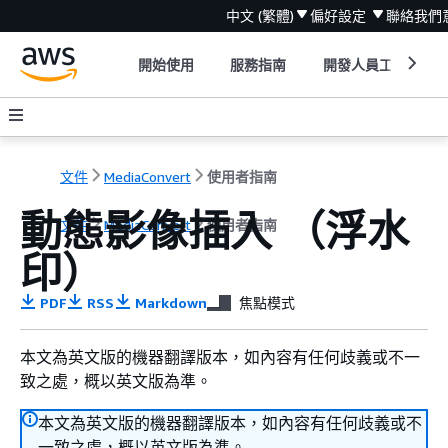
中文 (繁體)
偏好設定
聯絡我們
開始使用
服務指南
開發人員工具
文件
MediaConvert
使用者指南
動態影像插入 （浮水
文件
MediaConvert
使用者指南
印）
PDF
RSS
Markdown
焦點模式
本文為英文版的機器翻譯版本，如內容有任何歧義或不一
致之處，概以英文版為準。
本文為英文版的機器翻譯版本，如內容有任何歧義或不
一致之處，概以英文版為準。