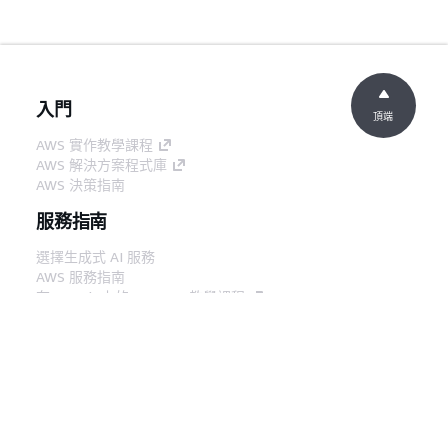
入門
頂端
AWS 實作教學課程
AWS 解決方案程式庫
AWS 決策指南
服務指南
選擇生成式 AI 服務
AWS 服務指南
在 GitHub 上的 AWS CLI 教學課程
開發人員工具
AWS 程式碼範例庫
AWS CLI
AWS 建構家中心
AWS 開發人員工具部落格