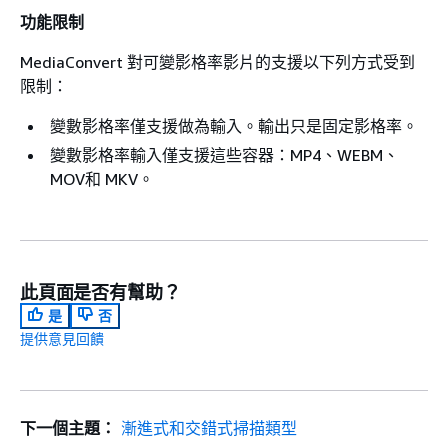
功能限制
MediaConvert 對可變影格率影片的支援以下列方式受到
限制：
變數影格率僅支援做為輸入。輸出只是固定影格率。
變數影格率輸入僅支援這些容器：MP4、WEBM、
MOV和 MKV。
此頁面是否有幫助？
是
否
提供意見回饋
下一個主題：
漸進式和交錯式掃描類型