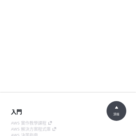
入門
頂端
AWS 實作教學課程
AWS 解決方案程式庫
AWS 決策指南