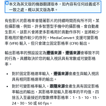
本文為英文版的機器翻譯版本，如內容有任何歧義或不
一致之處，概以英文版為準。
有些影片的影格率會隨著影片的持續時間而有所不同。某
些攝影機 - 例如，許多智慧型手機中的攝影機 - 會自動產
生影片，該影片會將更多影格用於高動作序列，並將較少
影格用於動作較少的序列。MediaConvert 支援可變影格
率 (VFR) 輸入，但只會建立固定影格率 (CFR) 輸出。
輸出影格率的預設設定為
遵循來源
。
遵循來源
會導致不同
的行為，具體取決於您的輸入視訊具有常數或可變影格
率。
對於固定影格速率輸入，
遵循來源
會產生與輸入視訊
具有相同影格速率的輸出。
對於可變影格率輸入，
跟隨來源
會產生具有固定影格
率輸出的輸出，其影格率是輸入影格率的平均值，四
捨五入至最接近的整數標準影格率：1、5、10、15、
24、30、50 或 60 fps。