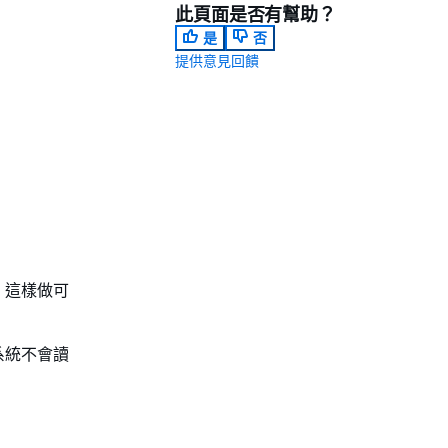
此頁面是否有幫助？
是
否
提供意見回饋
。這樣做可
系統不會讀