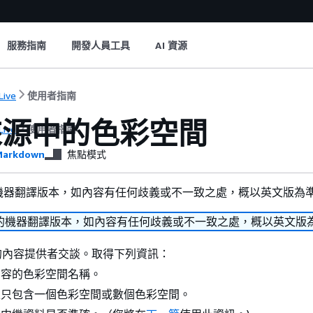
服務指南
開發人員工具
AI 資源
Live
使用者指南
來源中的色彩空間
Live
使用者指南
arkdown
焦點模式
機器翻譯版本，如內容有任何歧義或不一致之處，概以英文版為
的機器翻譯版本，如內容有任何歧義或不一致之處，概以英文版
的內容提供者交談。取得下列資訊：
內容的色彩空間名稱。
入只包含一個色彩空間或數個色彩空間。