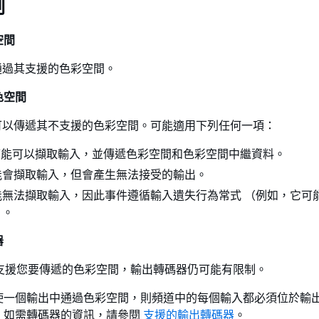
制
空間
 可以通過其支援的色彩空間。
色空間
e 可能可以傳遞其不支援的色彩空間。可能適用下列任何一項：
ive 可能可以擷取輸入，並傳遞色彩空間和色彩空間中繼資料。
能會擷取輸入，但會產生無法接受的輸出。
能無法擷取輸入，因此事件遵循輸入遺失行為常式 （例如，它可
）。
器
ive 支援您要傳遞的色彩空間，輸出轉碼器仍可能有限制。
使一個輸出中通過色彩空間，則頻道中的每個輸入都必須位於輸
。如需轉碼器的資訊，請參閱
支援的輸出轉碼器
。