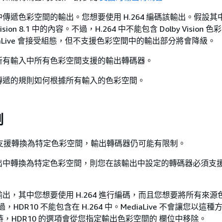
傳遞色彩空間的輸出。您想要使用 H.264 編碼該輸出。假設其
Vision 8.1 中的內容。不過，H.264 中不能包含 Dolby Vision 
iaLive 會接受組態，但不支援色彩空間中的輸出部分將會降級。
所有輸入中所有色彩空間支援的輸出轉碼器。
傳遞的規則如何根據所有輸入的色彩空間。
制
ive 支援轉換為特定色彩空間，輸出轉碼器仍可能有限制。
出中轉換為特定色彩空間，則您在該輸出中設定的轉碼器必須支
出，其中您想要使用 H.264 進行編碼，而且您想要將所有來源
過，HDR10 不能包含在 H.264 中。MediaLive 不會讓您以這種
4 時，HDR10 的選項會從您指定輸出色彩空間的 欄位中移除。