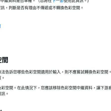
間中繼資料是否準確。（您將在
下一節
使用此資訊。)
資訊，判斷是否有理由不傳遞或不轉換色彩空間。
間
空間
無法告訴您哪些色彩空間適用於輸入，則不應嘗試轉換色彩空間
質。
色彩空間。在此情況下，您應該移除色彩空間中繼資料，讓下游
資訊。