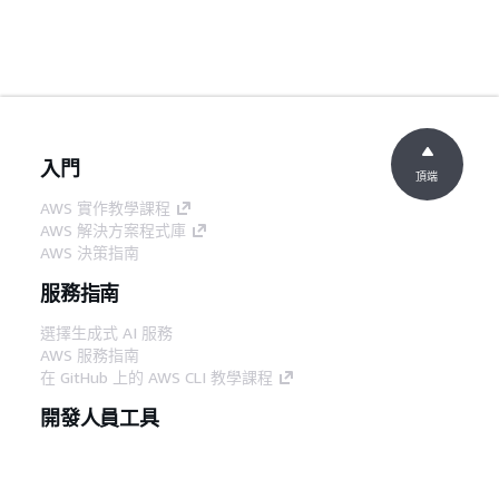
入門
頂端
AWS 實作教學課程
AWS 解決方案程式庫
AWS 決策指南
服務指南
選擇生成式 AI 服務
AWS 服務指南
在 GitHub 上的 AWS CLI 教學課程
開發人員工具
AWS 程式碼範例庫
AWS CLI