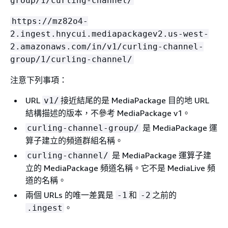
group/1/curling-channel/
https://mz82o4-
2.ingest.hnycui.mediapackagev2.us-west-
2.amazonaws.com/in/v1/curling-channel-
group/1/curling-channel/
注意下列事項：
URL
接近結尾的是 MediaPackage 目的地 URL
v1/
結構描述的版本，不參考 MediaPackage v1。
是 MediaPackage 運
curling-channel-group/
算子建立的頻道群組名稱。
是 MediaPackage 運算子建
curling-channel/
立的 MediaPackage 頻道名稱。它不是 MediaLive 頻
道的名稱。
兩個 URLs 的唯一差異是
和
之前的
-1
-2
。
.ingest