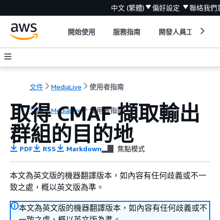
中文 (繁體)
偏好設定
聯絡我們
開始使用
服務指南
開發人員工具
文件
MediaLive
使用者指南
取得 CMAF 擷取輸出
文件
MediaLive
使用者指南
群組的目的地
PDF
RSS
Markdown
焦點模式
本文為英文版的機器翻譯版本，如內容有任何歧義或不一
致之處，概以英文版為準。
本文為英文版的機器翻譯版本，如內容有任何歧義或不
一致之處，概以英文版為準。