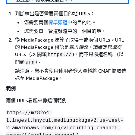
判斷輸出是否需要兩個目的地 URLs：
您需要兩個
標準頻道
中的目的地。
您需要單一管道頻道中的一個目的地。
從 MediaPackage 運算子取得一或兩個 URLs。URL
的 MediaPackage 術語是
輸入端點
。請確定您取得
URLs（以 開頭
)，而不是頻道名稱 （以
https://
開頭
)。
arn
請注意，您不會使用使用者登入資料將 CMAF 擷取傳
送至 MediaPackage。
範例
兩個 URLs看起來像這個範例：
https://mz82o4-
1.ingest.hnycui.mediapackagev2.us-west-
2.amazonaws.com/in/v1/curling-channel-