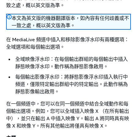
致之處，概以英文版為準。
本文為英文版的機器翻譯版本，如內容有任何歧義或不
一致之處，概以英文版為準。
在 MediaLive 頻道中插入和移除影像浮水印有兩種選項：
全域選項和每個輸出選項。
全域映像浮水印：在每個輸出群組的每個輸出中插入
靜態映像浮水印。動作稱為靜態影像啟用。
每個輸出影像浮水印：將靜態影像浮水印插入執行中
頻道，僅限特定輸出群組中的特定輸出。此動作稱為
靜態影像輸出啟用。
在一個頻道中，您可以在同一個頻道中結合全域動作和每
個輸出選項。例如，您可以全域插入映像 X （在所有輸出
中），並只在輸出 A 中插入映像 Y。輸出 A 將同時具有映
像 X 和映像 Y。所有其他輸出將僅具有映像 X。