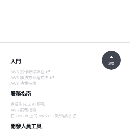
入門
頂端
AWS 實作教學課程
AWS 解決方案程式庫
AWS 決策指南
服務指南
選擇生成式 AI 服務
AWS 服務指南
在 GitHub 上的 AWS CLI 教學課程
開發人員工具