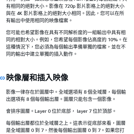
有相同的絕對大小。影像在 720p 影片影格上的絕對大小
與在 4K 影片影格上的絕對大小相同。因此，您可以在所
有輸出中使用相同的映像檔案。
您可能也希望影像在具有不同解析度的一組輸出中具有相
同的相對大小。例如，您希望每個影像佔高度的 10%。在
這種情況下，您必須為每個輸出準備單獨的檔案，並在不
同的輸出中建立單獨的插入動作。
映像層和插入映像
影像一律存在於圖層中。全域選項有 8 個全域層，每個輸
出選項有 8 個每個輸出層。圖層只能包含一個影像。
會排序圖層。Layer 0 位於底部， layer 7 位於頂部。
每個輸出層都位於全域層之上。這表示從底部來看，圖層
是全域圖層 0 到 7，然後每個輸出圖層 0 到 7。如果您打