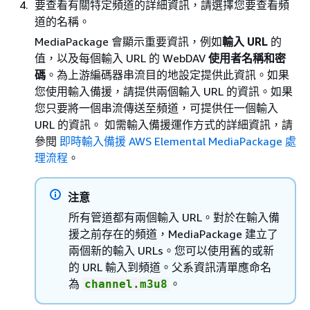
要查看有關特定頻道的詳細資訊，請選擇您要查看頻
道的名稱。
MediaPackage 會顯示重要資訊，例如
輸入 URL
的
值，以及每個輸入 URL
的 WebDAV
使用者名稱和密
碼
。為上游編碼器串流目的地設定提供此資訊。如果
您使用輸入備援，請提供兩個輸入 URL 的資訊​。如果
您只要將一個串流傳送至頻道，可提供任一個輸入
URL 的資訊。​ 如需輸入備援運作方式的詳細資訊，請
參閱
即時輸入備援 AWS Elemental MediaPackage 處
理流程
。
注意
所有管道都有兩個輸入 URL。對於在輸入備
援之前存在的頻道，MediaPackage 建立了
兩個新的輸入 URLs。您可以使用舊的或新
的 URL​ 輸入到頻道。父系資訊清單應命名
為
。
channel.m3u8