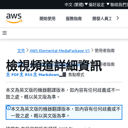
中文 (繁體)
偏好設定
聯絡我們
開始使用
服務指南
開發人員工具
文件
AWS Elemental MediaPackage V1
使用者指南
檢視頻道詳細資訊
文件
AWS Elemental MediaPackage V1
使用者指南
PDF
RSS
Markdown
焦點模式
本文為英文版的機器翻譯版本，如內容有任何歧義或不一
致之處，概以英文版為準。
本文為英文版的機器翻譯版本，如內容有任何歧義或不
一致之處，概以英文版為準。