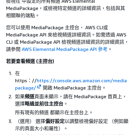
檢視在 中設定的所有頻道 AWS Elemental
MediaPackage，或檢視特定頻道的詳細資訊，包括與其
相關聯的端點。
您可以使用 MediaPackage 主控台、 AWS CLI或
MediaPackage API 來檢視頻道詳細資訊。如需透過 AWS
CLI 或 MediaPackage API 檢視頻道詳細資訊的詳細資訊，
請參閱
AWS Elemental MediaPackage API 參考
。
若要查看頻道 (主控台)
在
https：//
https://console.aws.amazon.com/media
package/
開啟 MediaPackage 主控台。
如果
頻道
頁面未顯示，請在 MediaPackage 首頁上，
選擇
略過並前往主控台
。
所有現有的頻道 都顯示在主控台上。
（選用） 選擇
偏好設定
以調整檢視偏好設定 （例如顯
示的頁面大小和屬性）。