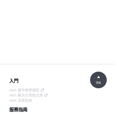
入門
頂端
AWS 實作教學課程
AWS 解決方案程式庫
AWS 決策指南
服務指南