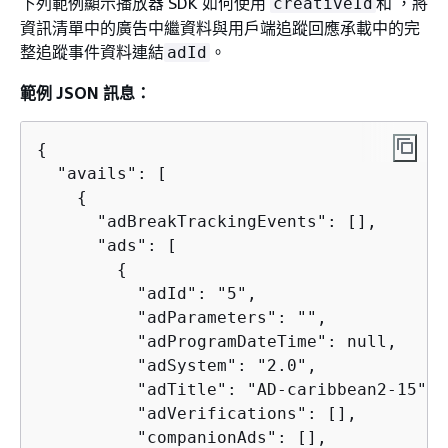
下列範例顯示播放器 SDK 如何使用
和 ，將
creativeId
資訊清單中的廣告中繼資料與用戶端追蹤回應承載中的完
整追蹤事件資料連結
。
adId
範例 JSON 訊息：
{
  "avails": [

{
      "adBreakTrackingEvents": [],

      "ads": [

{
          "adId": "5",

          "adParameters": "",

          "adProgramDateTime": null,

          "adSystem": "2.0",

          "adTitle": "AD-caribbean2-15",

          "adVerifications": [],

          "companionAds": [],
