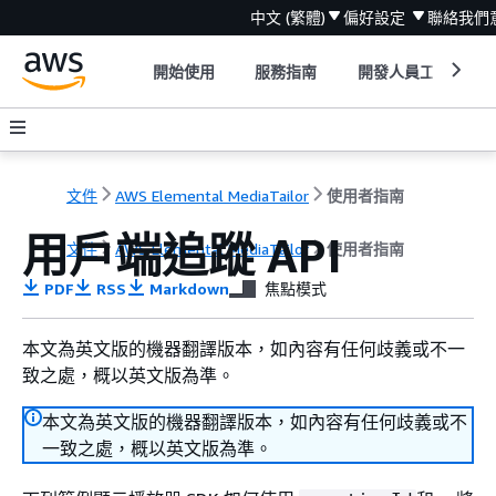
中文 (繁體)
偏好設定
聯絡我們
開始使用
服務指南
開發人員工具
文件
AWS Elemental MediaTailor
使用者指南
用戶端追蹤 API
文件
AWS Elemental MediaTailor
使用者指南
PDF
RSS
Markdown
焦點模式
本文為英文版的機器翻譯版本，如內容有任何歧義或不一
致之處，概以英文版為準。
本文為英文版的機器翻譯版本，如內容有任何歧義或不
一致之處，概以英文版為準。