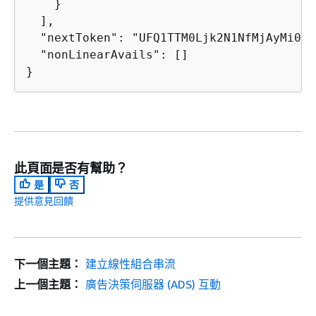
    }

  ],

  "nextToken": "UFQ1TTM0Ljk2N1NfMjAyMi0xM
  "nonLinearAvails": []

}
此頁面是否有幫助？
是
否
提供意見回饋
下一個主題：
建立線性組合串流
上一個主題：
廣告決策伺服器 (ADS) 互動