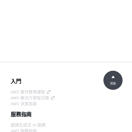
入門
頂端
AWS 實作教學課程
AWS 解決方案程式庫
AWS 決策指南
服務指南
選擇生成式 AI 服務
AWS 服務指南