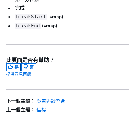
完成
(vmap)
breakStart
(vmap)
breakEnd
此頁面是否有幫助？
是
否
提供意見回饋
下一個主題：
廣告追蹤整合
上一個主題：
信標