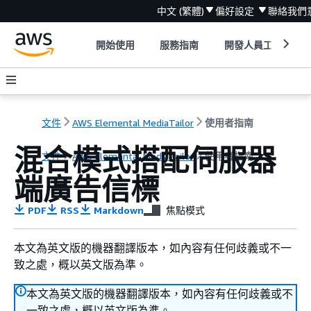
中文 (繁體)
偏好設定
聯絡我們
開始使用
服務指南
開發人員工具
文件
AWS Elemental MediaTailor
使用者指南
混合模式搭配伺服器
文件
AWS Elemental MediaTailor
使用者指南
端廣告信標
PDF
RSS
Markdown
焦點模式
本文為英文版的機器翻譯版本，如內容有任何歧義或不一
致之處，概以英文版為準。
本文為英文版的機器翻譯版本，如內容有任何歧義或不
一致之處，概以英文版為準。