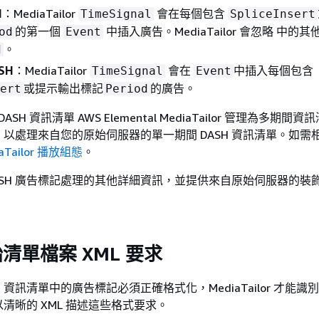
H
：MediaTailor
會在每個包含
TimeSignal
SpliceInsert
的第一個
中插入廣告。MediaTailor 會忽略 中的其
od
Event
。
d
SH
：MediaTailor
會在
中插入每個包含
TimeSignal
Event
或提示輸出標記
的廣告。
ert
Period
SH 資訊清單 AWS Elemental MediaTailor 管理為多期間
以處理來自您的原始伺服器的單一期間 DASH 資訊清單。如需
aTailor 播放組態
。
ASH 廣告標記處理的其他詳細資訊，並提供來自原始伺服器的裝
始清單檔案 XML 要求
H 資訊清單中的廣告標記必須正確格式化，MediaTailor 才能識
清晰的 XML 描述這些格式要求。