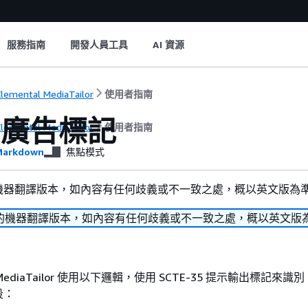
服務指南
開發人員工具
AI 資源
lemental MediaTailor
使用者指南
H 廣告標記
lemental MediaTailor
使用者指南
arkdown
焦點模式
機器翻譯版本，如內容有任何歧義或不一致之處，概以英文版為
的機器翻譯版本，如內容有任何歧義或不一致之處，概以英文版
al MediaTailor 使用以下邏輯，使用 SCTE-35 提示輸出標記來識別
段：