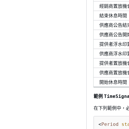
經銷商置放機
結束休息時間
供應商公告結
供應商公告開
提供者浮水印
供應商浮水印
提供者置放機
供應商置放機
開始休息時間
範例
TimeSign
在下列範例中，必
<
Period
st