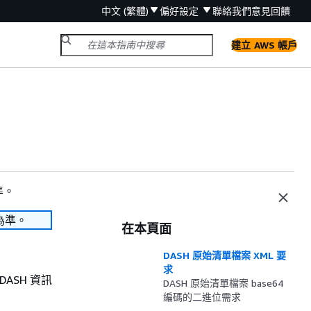
中文 (繁體)
偏好設定
聯絡我們
意見回饋
建立 AWS 帳戶
準。
為準。
在本頁面
DASH 原始清單檔案 XML 要
求
 DASH 資訊
DASH 原始清單檔案 base64
編碼的二進位需求