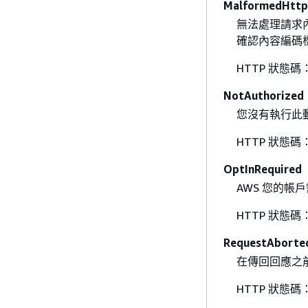
MalformedHttp
無法處理請求
確認內容編碼
HTTP 狀態碼：
NotAuthorized
您沒有執行此動
HTTP 狀態碼：
OptInRequired
AWS 您的帳
HTTP 狀態碼：
RequestAborte
在傳回回應之
HTTP 狀態碼：