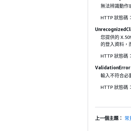
無法辨識動作或
HTTP 狀態碼：
UnrecognizedCl
您提供的 X.5
的登入資料，
HTTP 狀態碼：
ValidationError
輸入不符合必
HTTP 狀態碼：
上一個主題：
常