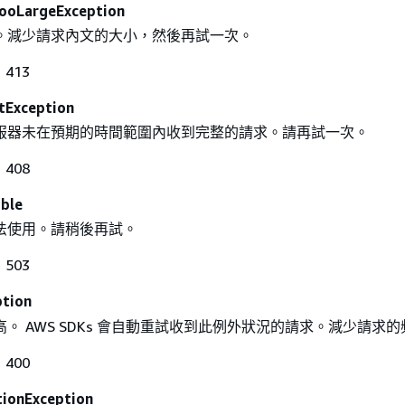
ooLargeException
。減少請求內文的大小，然後再試一次。
413
tException
服器未在預期的時間範圍內收到完整的請求。請再試一次。
408
able
法使用。請稍後再試。
503
ption
。 AWS SDKs 會自動重試收到此例外狀況的請求。減少請求
400
ionException