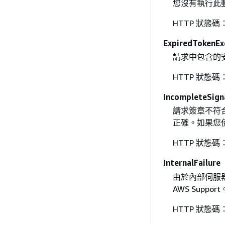
您沒有執行此動
HTTP 狀態碼：
ExpiredTokenEx
請求中包含的
HTTP 狀態碼：
IncompleteSign
請求簽章不符合
正確。如果您
HTTP 狀態碼：
InternalFailure
由於內部伺服
AWS Support
HTTP 狀態碼：