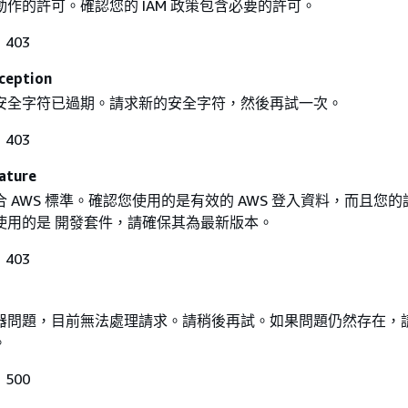
作的許可。確認您的 IAM 政策包含必要的許可。
403
ception
安全字符已過期。請求新的安全字符，然後再試一次。
403
ature
 AWS 標準。確認您使用的是有效的 AWS 登入資料，而且您
使用的是 開發套件，請確保其為最新版本。
403
器問題，目前無法處理請求。請稍後再試。如果問題仍然存在，
。
500