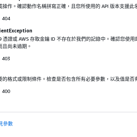
操作。確認動作名稱拼寫正確，且您所使用的 API 版本支援此
404
ientException
09 憑證或 AWS 存取金鑰 ID 不存在於我們的記錄中。確認您使
而且尚未過期。
403
要的格式或限制條件。檢查是否包含所有必要參數，以及值是否
400
見參數