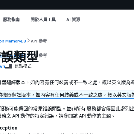
服務指南
開發人員工具
AI 資源
on MemoryDB
API 參考
錯誤類型
on MemoryDB
API 參考
wn
焦點模式
機器翻譯版本，如內容有任何歧義或不一致之處，概以英文版為
的機器翻譯版本，如內容有任何歧義或不一致之處，概以英文版
 此服務可能傳回的常見錯誤類型。並非所有 服務都會傳回此處列
之 API 動作的特定錯誤，請參閱該 API 動作的主題。
ception