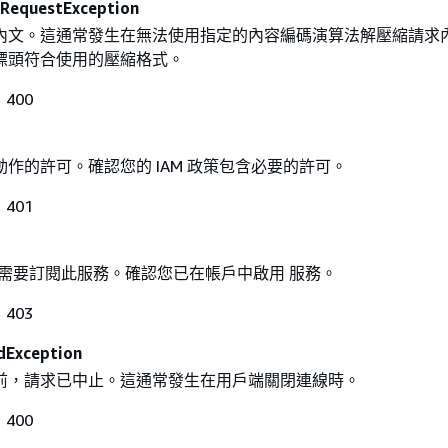
RequestException
內文。這通常發生在無法使用指定的內容編碼演算法解壓縮請求
標頭符合使用的壓縮格式。
400
作的許可。確認您的 IAM 政策包含必要的許可。
401
戶需要訂閱此服務。確認您已在帳戶中啟用 服務。
403
dException
前，請求已中止。這通常發生在用戶端關閉連線時。
400