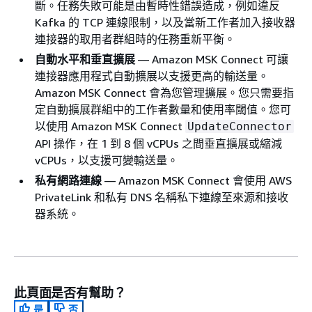
斷。任務失敗可能是由暫時性錯誤造成，例如違反
Kafka 的 TCP 連線限制，以及當新工作者加入接收器
連接器的取用者群組時的任務重新平衡。
自動水平和垂直擴展
— Amazon MSK Connect 可讓
連接器應用程式自動擴展以支援更高的輸送量。
Amazon MSK Connect 會為您管理擴展。您只需要指
定自動擴展群組中的工作者數量和使用率閾值。您可
以使用 Amazon MSK Connect
UpdateConnector
API 操作，在 1 到 8 個 vCPUs 之間垂直擴展或縮減
vCPUs，以支援可變輸送量。
私有網路連線
— Amazon MSK Connect 會使用 AWS
PrivateLink 和私有 DNS 名稱私下連線至來源和接收
器系統。
此頁面是否有幫助？
是
否