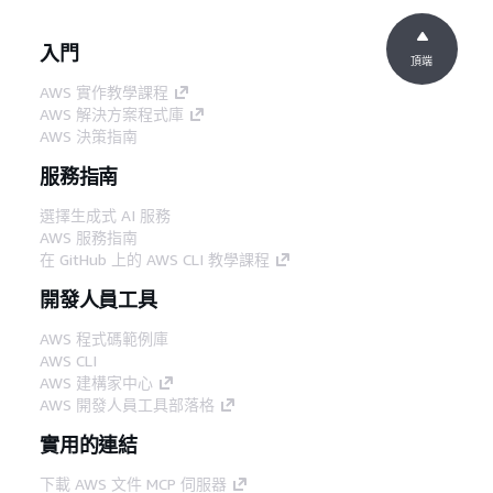
入門
頂端
AWS 實作教學課程
AWS 解決方案程式庫
AWS 決策指南
服務指南
選擇生成式 AI 服務
AWS 服務指南
在 GitHub 上的 AWS CLI 教學課程
開發人員工具
AWS 程式碼範例庫
AWS CLI
AWS 建構家中心
AWS 開發人員工具部落格
實用的連結
下載 AWS 文件 MCP 伺服器