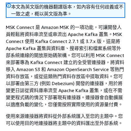
本文為英文版的機器翻譯版本，如內容有任何歧義或不
一致之處，概以英文版為準。
MSK Connect 是 Amazon MSK 的一項功能，可讓開發人
員輕鬆將資料串流至或串流出 Apache Kafka 叢集。MSK
Connect 使用 Kafka Connect 2.7.1 或 3.7.x 版，這是將
Apache Kafka 叢集與資料庫、搜尋索引和檔案系統等外
部系統連線的開放原始碼架構。您可以利用 MSK Connect
來部署專為 Kafka Connect 建立的全受管連接器，將資料
移入 Amazon S3 和 Amazon OpenSearch Service 等熱門
資料存放區，或從這類熱門資料存放區中提取資料。您可
以部署由第三方 (例如 Debezium) 開發的連接器，用於將
變更日誌從資料庫串流至 Apache Kafka 叢集，或在不需
變更程式碼的情況下部署現有連接器。連接器會自動擴展
以適應負載的變化，您僅需按照實際使用的資源量付費。
使用來源連接器將資料從外部系統匯入至您的主題中。您
可以使用目的地連接器將主題中的資料匯出至外部系統。