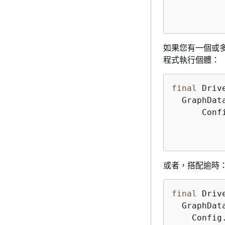
          
          
如果您有一個或
程式執行個體：
final
 Driv
  GraphDat
      Conf
          
          
或者，搭配逾時
final
 Driv
  GraphDat
    Config