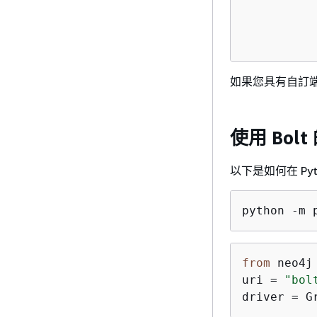
          
          
          
如果您具有自訂
使用 Bolt
以下是如何在 Pyth
python -m 
from
 neo4j
uri = 
"bol
driver = G