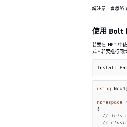
請注意，會忽略
使用 Bolt
若要在. NET 中使
式。若要進行同
Install-Pa
using
 Neo4j
namespace
{
// This 
// Clust