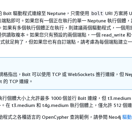
。
 的 Bolt 驅動程式連線至 Neptune，只需使用
URI 方案將 
bolt
端點即可。如果您有一個正在執行的單一 Neptune 執行個體
te 端點。如果有多個執行個體正在執行，則建議兩個驅動程式，一個
讀取複本。如果您只有預設的兩個端點，一個 read_write 
y 驅動程式就足夠了，但如果您也有自訂端點，請考慮為每個端點建立
 規格指出，Bolt 可以使用 TCP 或 WebSockets 進行連線，但 Nep
t 的 TCP 連線。
執行個體大小上允許最多 1000 個並行 Bolt 連線，但 t3.medium
除外。在 t3.medium 和 t4g.medium 執行個體上，僅允許 512 
驅動程式之各種語言的 OpenCypher 查詢範例，請參閱 Neo4j
驅動