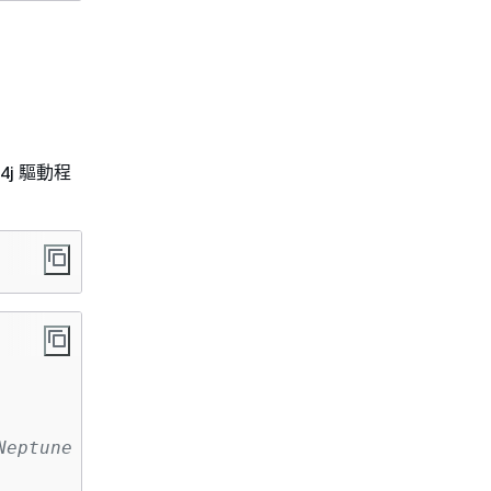
o4j 驅動程
Neptune