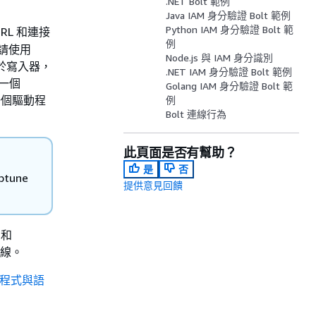
.NET Bolt 範例
Java IAM 身分驗證 Bolt 範例
Python IAM 身分驗證 Bolt 範
URL 和連接
例
，請使用
Node.js 與 IAM 身分識別
用於寫入器，
.NET IAM 身分驗證 Bolt 範例
和一個
Golang IAM 身分驗證 Bolt 範
一個驅動程
例
Bolt 連線行為
此頁面是否有幫助？
是
否
tune
提供意見回饋
 和
個連線。
程式與語