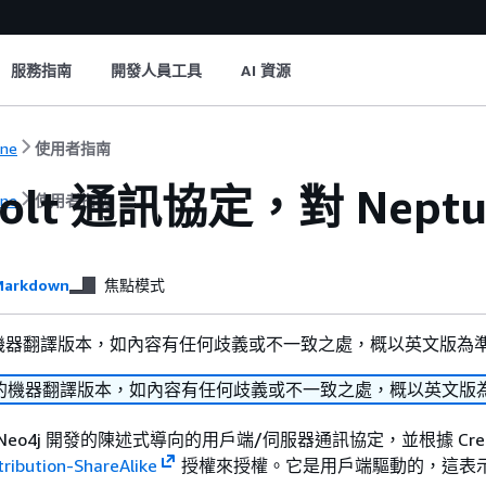
服務指南
開發人員工具
AI 資源
une
使用者指南
olt 通訊協定，對 Neptun
une
使用者指南
arkdown
焦點模式
機器翻譯版本，如內容有任何歧義或不一致之處，概以英文版為
的機器翻譯版本，如內容有任何歧義或不一致之處，概以英文版
eo4j 開發的陳述式導向的用戶端/伺服器通訊協定，並根據 Creat
tribution-ShareAlike
授權來授權。它是用戶端驅動的，這表