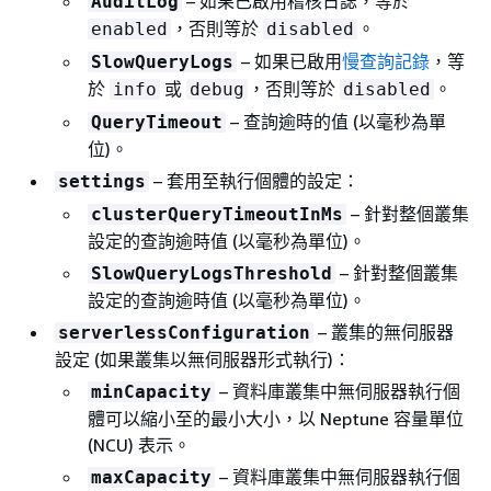
– 如果已啟用稽核日誌，等於
AuditLog
，否則等於
。
enabled
disabled
– 如果已啟用
慢查詢記錄
，等
SlowQueryLogs
於
或
，否則等於
。
info
debug
disabled
– 查詢逾時的值 (以毫秒為單
QueryTimeout
位)。
– 套用至執行個體的設定：
settings
– 針對整個叢集
clusterQueryTimeoutInMs
設定的查詢逾時值 (以毫秒為單位)。
– 針對整個叢集
SlowQueryLogsThreshold
設定的查詢逾時值 (以毫秒為單位)。
– 叢集的無伺服器
serverlessConfiguration
設定 (如果叢集以無伺服器形式執行)：
– 資料庫叢集中無伺服器執行個
minCapacity
體可以縮小至的最小大小，以 Neptune 容量單位
(NCU) 表示。
– 資料庫叢集中無伺服器執行個
maxCapacity