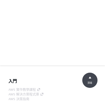
入門
頂端
AWS 實作教學課程
AWS 解決方案程式庫
AWS 決策指南