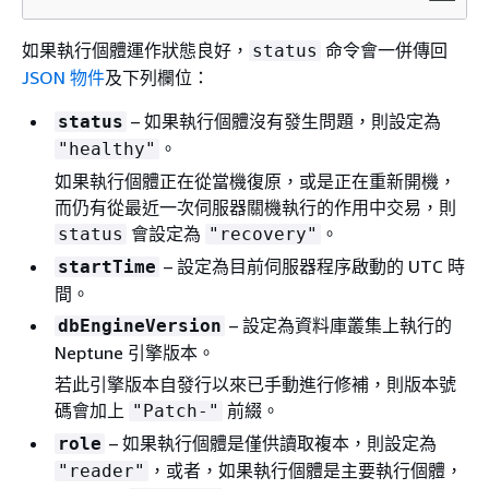
如果執行個體運作狀態良好，
命令會一併傳回
status
JSON 物件
及下列欄位：
– 如果執行個體沒有發生問題，則設定為
status
。
"healthy"
如果執行個體正在從當機復原，或是正在重新開機，
而仍有從最近一次伺服器關機執行的作用中交易，則
會設定為
。
status
"recovery"
– 設定為目前伺服器程序啟動的 UTC 時
startTime
間。
– 設定為資料庫叢集上執行的
dbEngineVersion
Neptune 引擎版本。
若此引擎版本自發行以來已手動進行修補，則版本號
碼會加上
前綴。
"Patch-"
– 如果執行個體是僅供讀取複本，則設定為
role
，或者，如果執行個體是主要執行個體，
"reader"