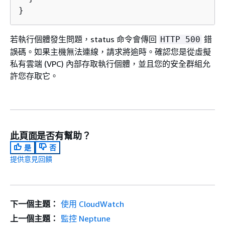
}
若執行個體發生問題，status 命令會傳回
錯
HTTP 500
誤碼。如果主機無法連線，請求將逾時。確認您是從虛擬
私有雲端 (VPC) 內部存取執行個體，並且您的安全群組允
許您存取它。
此頁面是否有幫助？
是
否
提供意見回饋
下一個主題：
使用 CloudWatch
上一個主題：
監控 Neptune