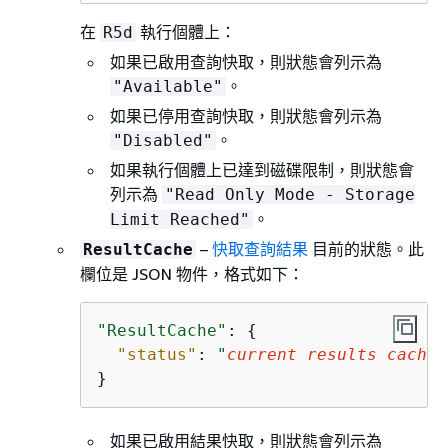
在
執行個體上：
R5d
如果已啟用查詢快取，則狀態會列示為
。
"Available"
如果已停用查詢快取，則狀態會列示為
。
"Disabled"
如果執行個體上已達到磁碟限制，則狀態會
列示為
"Read Only Mode - Storage
。
Limit Reached"
–
快取查詢結果
目前的狀態。此
ResultCache
欄位是 JSON 物件，格式如下：
"ResultCache"
: 
{
"status"
: 
"
current results cache 
}
如果已啟用結果快取，則狀態會列示為