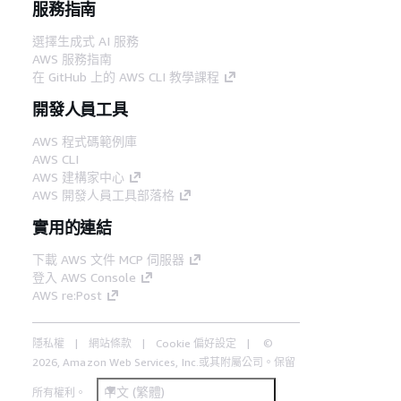
服務指南
選擇生成式 AI 服務
AWS 服務指南
在 GitHub 上的 AWS CLI 教學課程
開發人員工具
AWS 程式碼範例庫
AWS CLI
AWS 建構家中心
AWS 開發人員工具部落格
實用的連結
下載 AWS 文件 MCP 伺服器
登入 AWS Console
AWS re:Post
隱私權
網站條款
Cookie 偏好設定
©
2026, Amazon Web Services, Inc.或其附屬公司。保留
中文 (繁體)
所有權利。