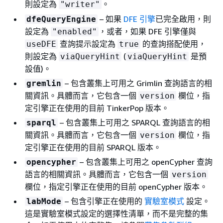
則設定為
。
"writer"
– 如果
DFE 引擎
已完全啟用，則
dfeQueryEngine
設定為
，或者，如果 DFE 引擎僅與
"enabled"
查詢提示設定為
的查詢搭配使用，
useDFE
true
則設定為
(
是預
viaQueryHint
viaQueryHint
設值)。
– 包含叢集上可用之 Grimlin 查詢語言的相
gremlin
關資訊。具體而言，它包含一個
欄位，指
version
定引擎正在使用的目前 TinkerPop 版本。
– 包含叢集上可用之 SPARQL 查詢語言的相
sparql
關資訊。具體而言，它包含一個
欄位，指
version
定引擎正在使用的目前 SPARQL 版本。
– 包含叢集上可用之 openCypher 查詢
opencypher
語言的相關資訊。具體而言，它包含一個
version
欄位，指定引擎正在使用的目前 openCypher 版本。
– 包含引擎正在使用的
實驗室模式
設定。
labMode
這是實驗室模式設定的選擇性清單，而不是完整的集