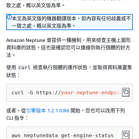
致之處，概以英文版為準。
本文為英文版的機器翻譯版本，如內容有任何歧義或不
一致之處，概以英文版為準。
Amazon Neptune 會提供一種機制，用來檢查主機上圖形
資料庫的狀態。這也是確認您可以連線到執行個體的好方
法。
使用
檢查執行個體的運作狀態，並取得資料庫叢集
curl
狀態：
curl -G https://
your-neptune-endpoint
:
por
或者，從
引擎版本 1.2.1.0.R6
開始，您也可以改用下列
CLI 指令：
aws neptunedata get-engine-status