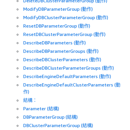
DeleteDBClusterParameterGroup (動作)
ModifyDBParameterGroup (動作)
ModifyDBClusterParameterGroup (動作)
ResetDBParameterGroup (動作)
ResetDBClusterParameterGroup (動作)
DescribeDBParameters (動作)
DescribeDBParameterGroups (動作)
DescribeDBClusterParameters (動作)
DescribeDBClusterParameterGroups (動作)
DescribeEngineDefaultParameters (動作)
DescribeEngineDefaultClusterParameters (動
作)
結構：
Parameter (結構)
DBParameterGroup (結構)
DBClusterParameterGroup (結構)