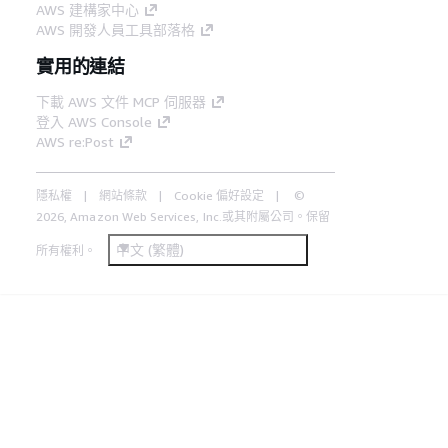
AWS 建構家中心
AWS 開發人員工具部落格
實用的連結
下載 AWS 文件 MCP 伺服器
登入 AWS Console
AWS re:Post
隱私權
網站條款
Cookie 偏好設定
©
2026, Amazon Web Services, Inc.或其附屬公司。保留
中文 (繁體)
所有權利。