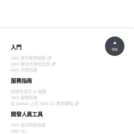
入門
頂端
AWS 實作教學課程
AWS 解決方案程式庫
AWS 決策指南
服務指南
選擇生成式 AI 服務
AWS 服務指南
在 GitHub 上的 AWS CLI 教學課程
開發人員工具
AWS 程式碼範例庫
AWS CLI