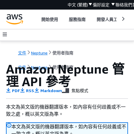
中文 (繁體)
偏好設定
聯絡我們
開始使用
服務指南
開發人員工具
文件
Neptune
使用者指南
Amazon Neptune 管
文件
Neptune
使用者指南
理 API 參考
PDF
RSS
Markdown
焦點模式
本文為英文版的機器翻譯版本，如內容有任何歧義或不一
致之處，概以英文版為準。
本文為英文版的機器翻譯版本，如內容有任何歧義或不
一致之處，概以英文版為準。