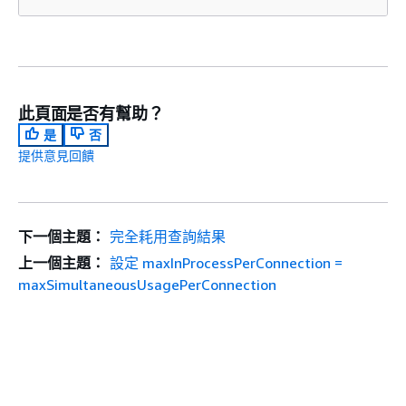
此頁面是否有幫助？
是
否
提供意見回饋
下一個主題：
完全耗用查詢結果
上一個主題：
設定 maxInProcessPerConnection =
maxSimultaneousUsagePerConnection