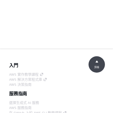
入門
頂端
AWS 實作教學課程
AWS 解決方案程式庫
AWS 決策指南
服務指南
選擇生成式 AI 服務
AWS 服務指南
在 GitHub 上的 AWS CLI 教學課程