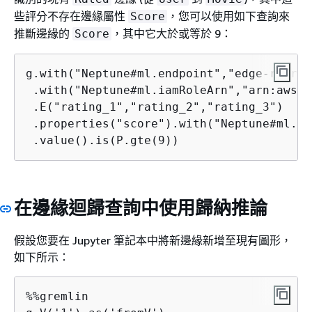
些評分不存在邊緣屬性
，您可以使用如下查詢來
Score
推斷邊緣的
，其中它大於或等於 9：
Score
g.with("Neptune#ml.endpoint","edge-regres
 .with("Neptune#ml.iamRoleArn","arn:aws:i
 .E("rating_1","rating_2","rating_3")

 .properties("score").with("Neptune#ml.re
 .value().is(P.gte(9))
在邊緣迴歸查詢中使用歸納推論
假設您要在 Jupyter 筆記本中將新邊緣新增至現有圖形，
如下所示：
%%gremlin
