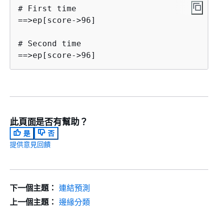
# First time

==>ep[score->96]

# Second time

==>ep[score->96]
此頁面是否有幫助？
是
否
提供意見回饋
下一個主題：
連結預測
上一個主題：
邊緣分類