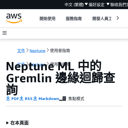
中文 (繁體)
偏好設定
聯絡我們
開始使用
服務指南
開發人員工具
文件
Neptune
使用者指南
Neptune ML 中的
文件
Neptune
使用者指南
Gremlin 邊緣迴歸查
詢
PDF
RSS
Markdown
焦點模式
在本頁面