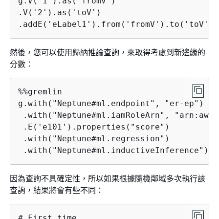
g.V('1').as('fromV')

.V('2').as('toV')

.addE('eLabel1').from('fromV').to('toV').
然後，您可以使用歸納推論查詢，來取得考慮到新邊緣的
分數：
%%gremlin

g.with("Neptune#ml.endpoint", "er-ep")

 .with("Neptune#ml.iamRoleArn", "arn:aws:
 .E('e101').properties("score")

 .with("Neptune#ml.regression")

 .with("Neptune#ml.inductiveInference")
因為查詢不具確定性，所以如果根據隨機鄰域多次執行該
查詢，結果將會有些不同：
# First time
