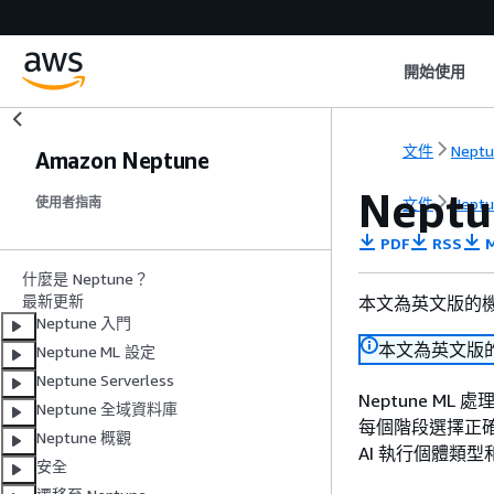
開始使用
文件
Nept
Amazon Neptune
Nep
文件
Nept
使用者指南
PDF
RSS
M
什麼是 Neptune？
最新更新
本文為英文版的
Neptune 入門
本文為英文版
Neptune ML 設定
Neptune Serverless
Neptune ML
Neptune 全域資料庫
每個階段選擇正確的執
Neptune 概觀
AI 執行個體類
安全