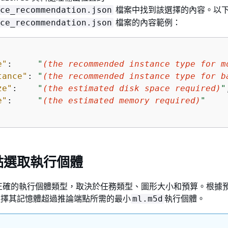
檔案中找到該選擇的內容。以
ce_recommendation.json
檔案的內容範例：
ce_recommendation.json
e"
:     
"
(the recommended instance type for m
tance"
: 
"
(the recommended instance type for b
ze"
:    
"
(the estimated disk space required)
"
e"
:     
"
(the estimated memory required)
"
點選取執行個體
正確的執行個體類型，取決於任務類型、圖形大小和預算。根據
L 會選擇其記憶體超過推論端點所需的最小
執行個體。
ml.m5d