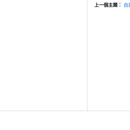
上一個主題：
自
入門
服務指南