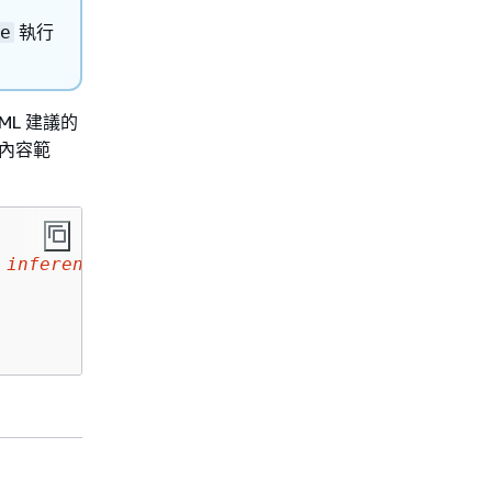
執行
e
 ML 建議的
的內容範
 inference endpoint)
"
,
