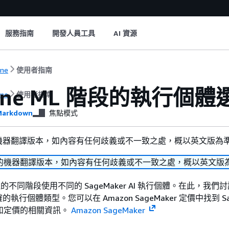
服務指南
開發人員工具
AI 資源
une
使用者指南
tune ML 階段的執行個體
une
使用者指南
arkdown
焦點模式
機器翻譯版本，如內容有任何歧義或不一致之處，概以英文版為
的機器翻譯版本，如內容有任何歧義或不一致之處，概以英文版
 處理的不同階段使用不同的 SageMaker AI 執行個體。在此，我
行個體類型。您可以在 Amazon SageMaker 定價中找到 Sag
型和定價的相關資訊。
Amazon SageMaker