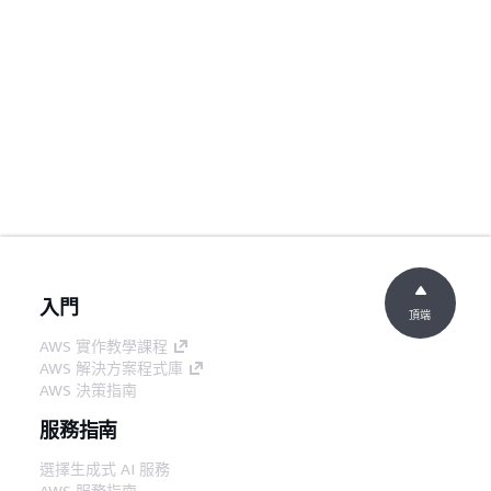
入門
頂端
AWS 實作教學課程
AWS 解決方案程式庫
AWS 決策指南
服務指南
選擇生成式 AI 服務
AWS 服務指南