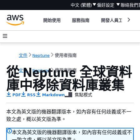
中文 (繁體)
偏好設定
聯絡我們
開始使用
服務指南
開發人員工具
文件
Neptune
使用者指南
從 Neptune 全球資料
文件
Neptune
使用者指南
庫中移除資料庫叢集
PDF
RSS
Markdown
焦點模式
本文為英文版的機器翻譯版本，如內容有任何歧義或不一
致之處，概以英文版為準。
本文為英文版的機器翻譯版本，如內容有任何歧義或不
一致之處，概以英文版為準。