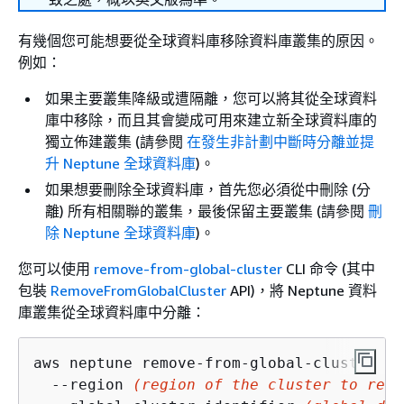
有幾個您可能想要從全球資料庫移除資料庫叢集的原因。
例如：
如果主要叢集降級或遭隔離，您可以將其從全球資料
庫中移除，而且其會變成可用來建立新全球資料庫的
獨立佈建叢集 (請參閱
在發生非計劃中斷時分離並提
升 Neptune 全球資料庫
)。
如果想要刪除全球資料庫，首先您必須從中刪除 (分
離) 所有相關聯的叢集，最後保留主要叢集 (請參閱
刪
除 Neptune 全球資料庫
)。
您可以使用
remove-from-global-cluster
CLI 命令 (其中
包裝
RemoveFromGlobalCluster
API)，將 Neptune 資料
庫叢集從全球資料庫中分離：
aws neptune remove-from-global-cluster \

  --region 
(region of the cluster to remo