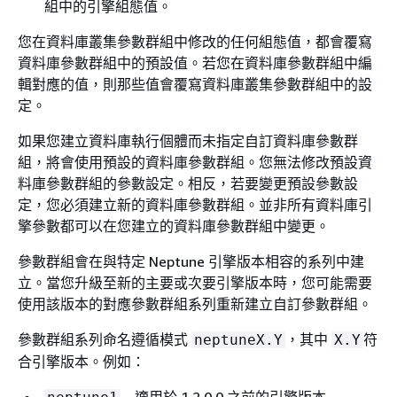
組中的引擎組態值。
您在資料庫叢集參數群組中修改的任何組態值，都會覆寫
資料庫參數群組中的預設值。若您在資料庫參數群組中編
輯對應的值，則那些值會覆寫資料庫叢集參數群組中的設
定。
如果您建立資料庫執行個體而未指定自訂資料庫參數群
組，將會使用預設的資料庫參數群組。您無法修改預設資
料庫參數群組的參數設定。相反，若要變更預設參數設
定，您必須建立新的資料庫參數群組。並非所有資料庫引
擎參數都可以在您建立的資料庫參數群組中變更。
參數群組會在與特定 Neptune 引擎版本相容的系列中建
立。當您升級至新的主要或次要引擎版本時，您可能需要
使用該版本的對應參數群組系列重新建立自訂參數群組。
參數群組系列命名遵循模式
，其中
符
neptuneX.Y
X.Y
合引擎版本。例如：