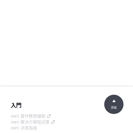
入門
頂端
AWS 實作教學課程
AWS 解決方案程式庫
AWS 決策指南