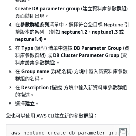
Create DB parameter group
(建立資料庫參數群組)
頁面隨即出現。
在
參數群組系列
清單中，選擇符合您目標 Neptune 引
擎版本的系列 （例如
neptune1.2
、
neptune1.3
或
neptune1.4)。
在
Type
(類型) 清單中選擇
DB Parameter Group
(資
料庫參數群組) 或
DB Cluster Parameter Group
(資
料庫叢集參數群組)。
在
Group name
(群組名稱) 方塊中輸入新資料庫參數
群組的名稱。
在
Description
(描述) 方塊中輸入新資料庫參數群組
的描述。
選擇
建立
。
您也可以使用 AWS CLI建立新的參數群組：
aws neptune create-db-parameter-group \
