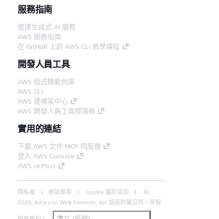
服務指南
選擇生成式 AI 服務
AWS 服務指南
在 GitHub 上的 AWS CLI 教學課程
開發人員工具
AWS 程式碼範例庫
AWS CLI
AWS 建構家中心
AWS 開發人員工具部落格
實用的連結
下載 AWS 文件 MCP 伺服器
登入 AWS Console
AWS re:Post
隱私權
網站條款
Cookie 偏好設定
©
2026, Amazon Web Services, Inc.或其附屬公司。保留
中文 (繁體)
所有權利。