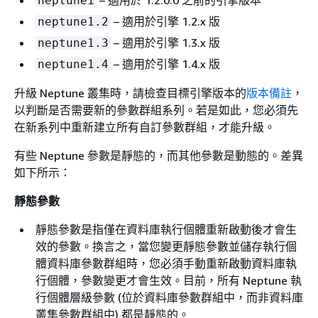
– 適用於 1.2.0.0 之前的引擎版本
neptune1
– 適用於引擎 1.2.x 版
neptune1.2
– 適用於引擎 1.3.x 版
neptune1.3
– 適用於引擎 1.4.x 版
neptune1.4
升級 Neptune 叢集時，請檢查目標引擎版本的
版本備註
，
以判斷是否需要新的參數群組系列。若是如此，您必須先
在新系列中重新建立所有自訂參數群組，才能升級。
有些 Neptune 參數是靜態的，而其他參數是動態的。差異
如下所示：
靜態參數
靜態參數是指僅在資料庫執行個體重新啟動後才會生
效的參數。換言之，當您變更靜態參數並儲存執行個
體資料庫參數群組時，您必須手動重新啟動資料庫執
行個體，參數變更才會生效。目前，所有 Neptune 執
行個體層級參數 (位於資料庫參數群組中，而非資料庫
叢集參數群組中) 都是靜態的。