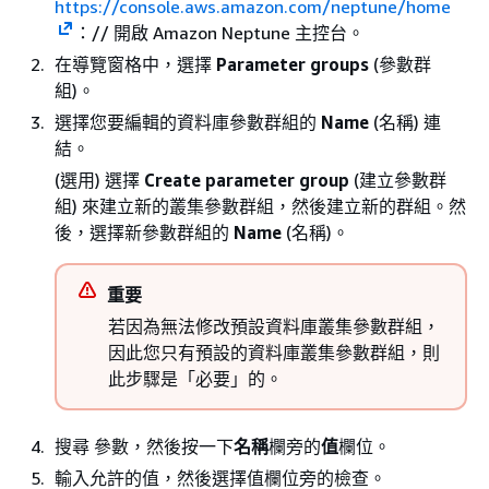
https://console.aws.amazon.com/neptune/home
：// 開啟 Amazon Neptune 主控台。
在導覽窗格中，選擇
Parameter groups
(參數群
組)。
選擇您要編輯的資料庫參數群組的
Name
(名稱) 連
結。
(選用) 選擇
Create parameter group
(建立參數群
組) 來建立新的叢集參數群組，然後建立新的群組。然
後，選擇新參數群組的
Name
(名稱)。
重要
若因為無法修改預設資料庫叢集參數群組，
因此您只有預設的資料庫叢集參數群組，則
此步驟是「必要」
的。
搜尋 參數，然後按一下
名稱
欄旁的
值
欄位。
輸入允許的值，然後選擇值欄位旁的檢查。