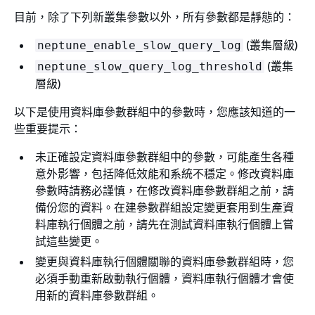
目前，除了下列新叢集參數以外，所有參數都是靜態的：
(叢集層級)
neptune_enable_slow_query_log
(叢集
neptune_slow_query_log_threshold
層級)
以下是使用資料庫參數群組中的參數時，您應該知道的一
些重要提示：
未正確設定資料庫參數群組中的參數，可能產生各種
意外影響，包括降低效能和系統不穩定。修改資料庫
參數時請務必謹慎，在修改資料庫參數群組之前，請
備份您的資料。在建參數群組設定變更套用到生產資
料庫執行個體之前，請先在測試資料庫執行個體上嘗
試這些變更。
變更與資料庫執行個體關聯的資料庫參數群組時，您
必須手動重新啟動執行個體，資料庫執行個體才會使
用新的資料庫參數群組。