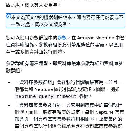
致之處，概以英文版為準。
本文為英文版的機器翻譯版本，如內容有任何歧義或不
一致之處，概以英文版為準。
您可以使用參數群組中的
參數
，在 Amazon Neptune 中管
理資料庫組態。參數群組扮演引擎組態值的
容器
，以套用
至一或多個資料庫執行個體。
參數群組有兩種類型，即資料庫叢集參數群組和資料庫參
數群組。
「資料庫參數群組」
會在執行個體層級套用，並且一
般都會和 Neptune 圖形引擎的設定建立關聯，例如
參數。
neptune_query_timeout
「資料庫叢集參數群組」
會套用到叢集中的每個執行
個體，並且一般擁有較廣的設定。每個 Neptune 叢集
都會與一個資料庫叢集參數群組相關聯。該叢集內的
每個資料庫執行個體會繼承包含在資料庫叢集參數群