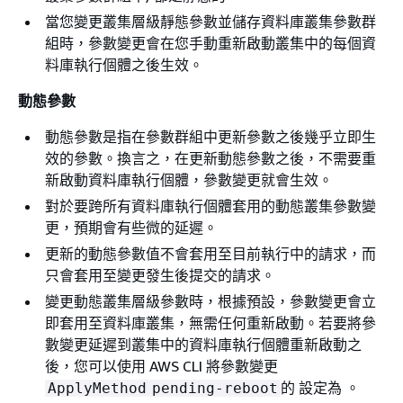
當您變更叢集層級靜態參數並儲存資料庫叢集參數群
組時，參數變更會在您手動重新啟動叢集中的每個資
料庫執行個體之後生效。
動態參數
動態參數是指在參數群組中更新參數之後幾乎立即生
效的參數。換言之，在更新動態參數之後，不需要重
新啟動資料庫執行個體，參數變更就會生效。
對於要跨所有資料庫執行個體套用的動態叢集參數變
更，預期會有些微的延遲。
更新的動態參數值不會套用至目前執行中的請求，而
只會套用至變更發生後提交的請求。
變更動態叢集層級參數時，根據預設，參數變更會立
即套用至資料庫叢集，無需任何重新啟動。若要將參
數變更延遲到叢集中的資料庫執行個體重新啟動之
後，您可以使用 AWS CLI 將參數變更
的 設定為 。
ApplyMethod
pending-reboot