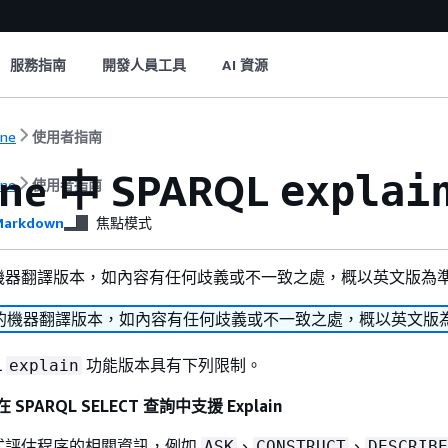
服務指南
開發人員工具
AI 資源
une
使用者指南
une 中 SPARQL
explai
une
使用者指南
arkdown
焦點模式
機器翻譯版本，如內容有任何歧義或不一致之處，概以英文版為
的機器翻譯版本，如內容有任何歧義或不一致之處，概以英文版
L
功能版本具有下列限制。
explain
 SPARQL SELECT 查詢中支援 Explain
式評估程序的相關資訊，例如
、
、
ASK
CONSTRUCT
DESCRIBE