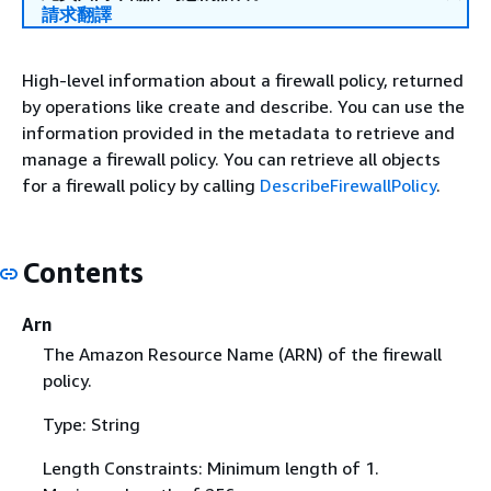
請求翻譯
High-level information about a firewall policy, returned
by operations like create and describe. You can use the
information provided in the metadata to retrieve and
manage a firewall policy. You can retrieve all objects
for a firewall policy by calling
DescribeFirewallPolicy
.
Contents
Arn
The Amazon Resource Name (ARN) of the firewall
policy.
Type: String
Length Constraints: Minimum length of 1.