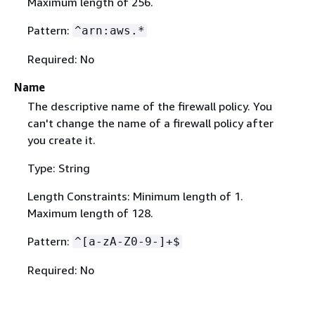
Maximum length of 256.
Pattern:
^arn:aws.*
Required: No
Name
The descriptive name of the firewall policy. You
can't change the name of a firewall policy after
you create it.
Type: String
Length Constraints: Minimum length of 1.
Maximum length of 128.
Pattern:
^[a-zA-Z0-9-]+$
Required: No