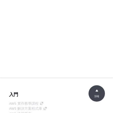
入門
頂端
AWS 實作教學課程
AWS 解決方案程式庫