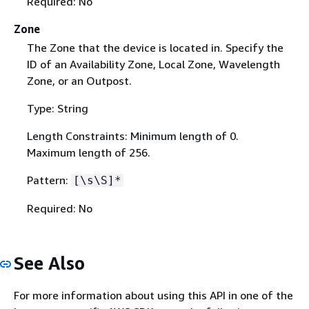
Required: No
Zone
The Zone that the device is located in. Specify the
ID of an Availability Zone, Local Zone, Wavelength
Zone, or an Outpost.
Type: String
Length Constraints: Minimum length of 0.
Maximum length of 256.
Pattern:
[\s\S]*
Required: No
See Also
For more information about using this API in one of the