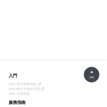
入門
頂端
AWS 實作教學課程
AWS 解決方案程式庫
AWS 決策指南
服務指南