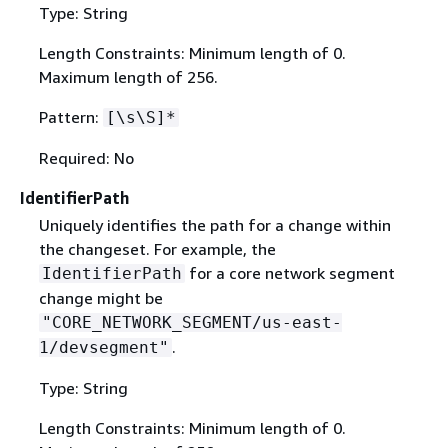
Type: String
Length Constraints: Minimum length of 0.
Maximum length of 256.
Pattern:
[\s\S]*
Required: No
IdentifierPath
Uniquely identifies the path for a change within
the changeset. For example, the
for a core network segment
IdentifierPath
change might be
"CORE_NETWORK_SEGMENT/us-east-
.
1/devsegment"
Type: String
Length Constraints: Minimum length of 0.