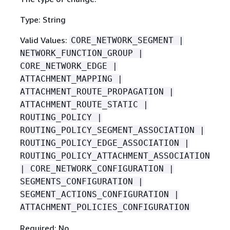
Type: String
Valid Values:
CORE_NETWORK_SEGMENT |
NETWORK_FUNCTION_GROUP |
CORE_NETWORK_EDGE |
ATTACHMENT_MAPPING |
ATTACHMENT_ROUTE_PROPAGATION |
ATTACHMENT_ROUTE_STATIC |
ROUTING_POLICY |
ROUTING_POLICY_SEGMENT_ASSOCIATION |
ROUTING_POLICY_EDGE_ASSOCIATION |
ROUTING_POLICY_ATTACHMENT_ASSOCIATION
| CORE_NETWORK_CONFIGURATION |
SEGMENTS_CONFIGURATION |
SEGMENT_ACTIONS_CONFIGURATION |
ATTACHMENT_POLICIES_CONFIGURATION
Required: No