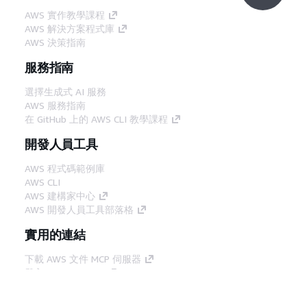
AWS 實作教學課程
AWS 解決方案程式庫
AWS 決策指南
服務指南
選擇生成式 AI 服務
AWS 服務指南
在 GitHub 上的 AWS CLI 教學課程
開發人員工具
AWS 程式碼範例庫
AWS CLI
AWS 建構家中心
AWS 開發人員工具部落格
實用的連結
下載 AWS 文件 MCP 伺服器
登入 AWS Console
AWS re:Post