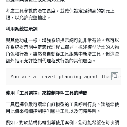
考慮工具參數的潛在長度，並確保設定足夠高的詞元上
限，以允許完整輸出。
利用系統提示詞
與其他功能一樣，增強系統提示詞可能非常有益。您可以
在系統提示詞中定義代理程式描述，概述模型所需的人物
角色和行為。雖然會自動從工具組態中新增工具，但這些
額外指示允許控制代理程式行為的其他層面。
You are a travel planning agent that help
使用「工具選擇」來控制呼叫工具的時間
工具選擇參數可讓您自訂模型的工具呼叫行為。建議您使
用此值來精細控制呼叫哪些工具以及何時呼叫。
例如，對於結構化輸出等使用案例，您可能希望在每次調