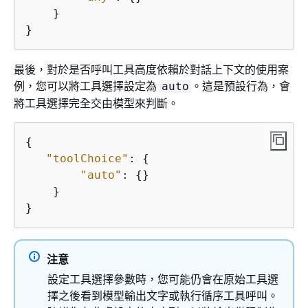
    }

}
最後，對於是否呼叫工具高度依賴於對話上下文的使用案
例，您可以將工具選擇設定為
。這是預設行為，會
auto
將工具選擇完全交由模型來判斷。
{
"toolChoice"
: 
{
"auto"
: 
{
}

    }

}
注意
設定工具選擇參數時，您可能仍會在原始工具選
擇之後看到模型輸出文字或執行循序工具呼叫。