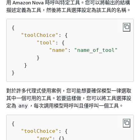
用 Amazon Nova 時呼叫特定工具。您可以將輸出的結構
描述定義為工具，然後將工具選擇設定為該工具的名稱。
{
"toolChoice"
: 
{
"tool"
: 
{
"name"
: 
"name_of_tool"
        }

    }

}
對於許多代理式使用案例，您可能想要確保模型一律選取
其中一個可用的工具。若要這樣做，您可以將工具選擇設
定為
，每次調用模型時呼叫且僅呼叫一個工具。
any
{
"toolChoice"
: 
{
"any"
: 
{
}
