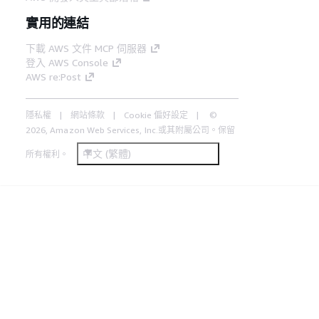
實用的連結
下載 AWS 文件 MCP 伺服器
登入 AWS Console
AWS re:Post
隱私權
網站條款
Cookie 偏好設定
©
2026, Amazon Web Services, Inc.或其附屬公司。保留
中文 (繁體)
所有權利。