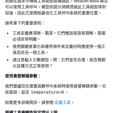
透過在請求中傳遞工具組態結構描述，Amazon Nova 模型
可以使用工具呼叫。模型的提示詞將透過此工具組態得到
加強，因此它是開始最佳化工具呼叫系統的重要位置。
請考慮下列重要原則：
工具定義應清晰、簡潔。它們應該很容易理解，意圖
必須非常明顯。
使用關鍵差異化和邊界條件來定義何時應使用一個工
具而非另一個工具。
請注意輸入引數類型。問：它們是否合理，是否預期
以這種方式正常使用？
使用貪婪解碼參數：
我們建議您在建置函數呼叫系統時使用貪婪解碼參數。也
就是說，設定
。
temperature=0
如需更多詳細資訊，請參閱
定義工具
。
根據工具複雜性設定詞元上限