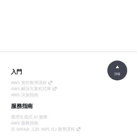
入門
頂端
AWS 實作教學課程
AWS 解決方案程式庫
AWS 決策指南
服務指南
選擇生成式 AI 服務
AWS 服務指南
在 GitHub 上的 AWS CLI 教學課程