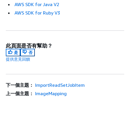
AWS SDK for Java V2
AWS SDK for Ruby V3
此頁面是否有幫助？
是
否
提供意見回饋
下一個主題：
ImportReadSetJobItem
上一個主題：
ImageMapping