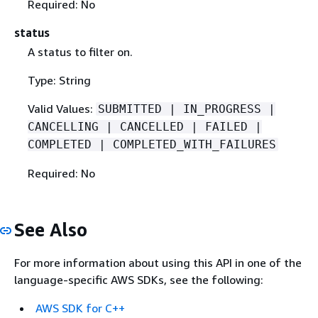
Required: No
status
A status to filter on.
Type: String
Valid Values:
SUBMITTED | IN_PROGRESS |
CANCELLING | CANCELLED | FAILED |
COMPLETED | COMPLETED_WITH_FAILURES
Required: No
See Also
For more information about using this API in one of the
language-specific AWS SDKs, see the following:
AWS SDK for C++