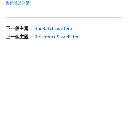
提供意見回饋
下一個主題：
RunBatchListItem
上一個主題：
ReferenceStoreFilter