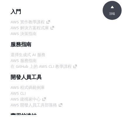
入門
頂端
AWS 實作教學課程
AWS 解決方案程式庫
AWS 決策指南
服務指南
選擇生成式 AI 服務
AWS 服務指南
在 GitHub 上的 AWS CLI 教學課程
開發人員工具
AWS 程式碼範例庫
AWS CLI
AWS 建構家中心
AWS 開發人員工具部落格
實用的連結
下載 AWS 文件 MCP 伺服器