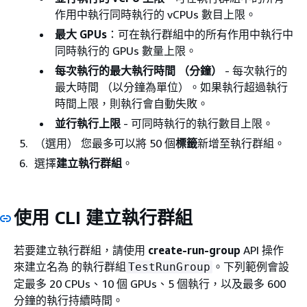
作用中執行同時執行的 vCPUs 數目上限。
最大 GPUs
：可在執行群組中的所有作用中執行中
同時執行的 GPUs 數量上限。
每次執行的最大執行時間 （分鐘）
- 每次執行的
最大時間 （以分鐘為單位）。如果執行超過執行
時間上限，則執行會自動失敗。
並行執行上限
- 可同時執行的執行數目上限。
（選用） 您最多可以將 50 個
標籤
新增至執行群組。
選擇
建立執行群組
。
使用 CLI 建立執行群組
若要建立執行群組，請使用
create-run-group
API 操作
來建立名為 的執行群組
。下列範例會設
TestRunGroup
定最多 20 CPUs、10 個 GPUs、5 個執行，以及最多 600
分鐘的執行持續時間。