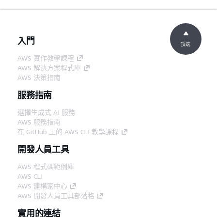
入門
頂端
AWS 實作教學課程
AWS 解決方案程式庫
AWS 決策指南
服務指南
選擇生成式 AI 服務
AWS 服務指南
在 GitHub 上的 AWS CLI 教學課程
開發人員工具
AWS 程式碼範例庫
AWS CLI
AWS 建構家中心
AWS 開發人員工具部落格
實用的連結