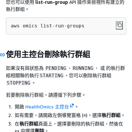
您也可以使用
list-run-group
API 操作來檢視所有建立的
執行群組。
aws omics list-run-groups     
使用主控台刪除執行群組
如果沒有與狀態為
、
、 或 的執行群
PENDING
RUNNING
組相關聯的執行
，您可以刪除執行群組
STARTING
。
STOPPING
若要刪除執行群組，請遵循下列步驟。
開啟
HealthOmics 主控台
。
如有需要，請開啟左側導覽窗格 (≡)。選擇
執行群組
。
在
執行群組
頁面上，選擇要刪除的執行群組，然後在
xx 中選擇
刪除
。