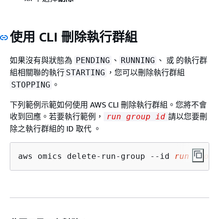
使用 CLI 刪除執行群組
如果沒有與狀態為
、
、 或 的執行群
PENDING
RUNNING
組相關聯的執行
，您可以刪除執行群組
STARTING
。
STOPPING
下列範例示範如何使用 AWS CLI 刪除執行群組。您將不會
收到回應。若要執行範例，
請以您要刪
run group id
除之執行群組的 ID 取代 。
aws omics delete-run-group --id 
run group