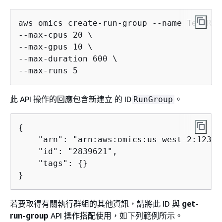
aws omics create-run-group --name TestRun
--max-cpus 20 \

--max-gpus 10 \

--max-duration 600 \

--max-runs 5    
此 API 操作的回應包含新建立 的 ID
。
RunGroup
{
    "arn": "arn:aws:omics:us-west-2:12345
    "id": "2839621",

    "tags": 
{
}

}     
若要取得有關執行群組的其他資訊，請將此 ID 與
get-
run-group
API 操作搭配使用，如下列範例所示。