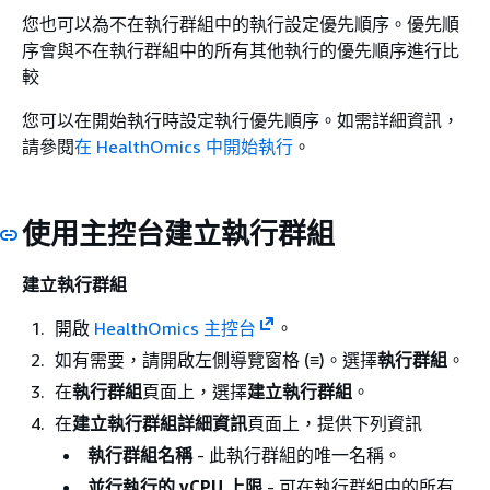
您也可以為不在執行群組中的執行設定優先順序。優先順
序會與不在執行群組中的所有其他執行的優先順序進行比
較
您可以在開始執行時設定執行優先順序。如需詳細資訊，
請參閱
在 HealthOmics 中開始執行
。
使用主控台建立執行群組
建立執行群組
開啟
HealthOmics 主控台
。
如有需要，請開啟左側導覽窗格 (≡)。選擇
執行群組
。
在
執行群組
頁面上，選擇
建立執行群組
。
在
建立執行群組詳細資訊
頁面上，提供下列資訊
執行群組名稱
- 此執行群組的唯一名稱。
並行執行的 vCPU 上限
- 可在執行群組中的所有