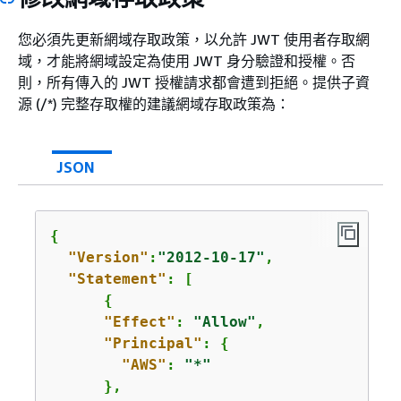
您必須先更新網域存取政策，以允許 JWT 使用者存取網
域，才能將網域設定為使用 JWT 身分驗證和授權。否
則，所有傳入的 JWT 授權請求都會遭到拒絕。提供子資
源 (/*) 完整存取權的建議網域存取政策為：
JSON
{
"Version"
:
"2012-10-17"
,

"Statement"
: [

{
"Effect"
: 
"Allow"
,

"Principal"
: 
{
"AWS"
: 
"*"
      },
