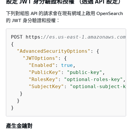
設定 JWT 身分驗證和授權 （透過 API 設定）
下列對組態 API 的請求會在現有網域上啟用 OpenSearch
的 JWT 身分驗證和授權：
POST https:
//es.us-east-1.amazonaws.com/2
{
"AdvancedSecurityOptions"
: 
{
"JWTOptions"
: 
{
"Enabled"
: 
true
,

"PublicKey"
: 
"public-key"
,

"RolesKey"
: 
"optional-roles-key"
,

"SubjectKey"
: 
"optional-subject-key
   }  

  }

}
產生金鑰對