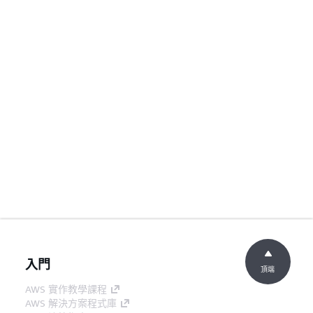
入門
頂端
AWS 實作教學課程
AWS 解決方案程式庫