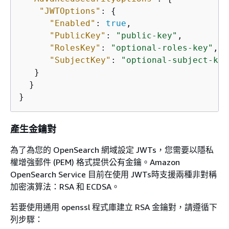
"JWTOptions"
: 
{
"Enabled"
: 
true
,

"PublicKey"
: 
"public-key"
,

"RolesKey"
: 
"optional-roles-key"
,

"SubjectKey"
: 
"optional-subject-key
   }  

  }

}
產生金鑰對
為了為您的 OpenSearch 網域設定 JWTs，您需要以隱私
權增強郵件 (PEM) 格式提供公有金鑰。Amazon
OpenSearch Service 目前在使用 JWTs時支援兩種非對稱
加密演算法：RSA 和 ECDSA。
若要使用通用 openssl 程式庫建立 RSA 金鑰對，請遵循下
列步驟：