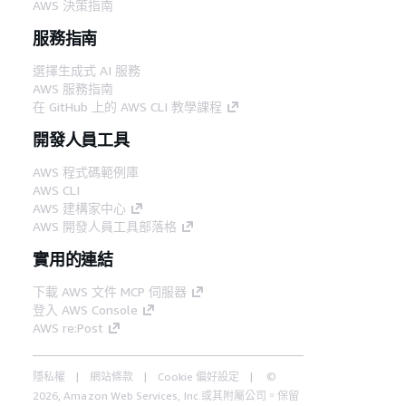
AWS 決策指南
服務指南
選擇生成式 AI 服務
AWS 服務指南
在 GitHub 上的 AWS CLI 教學課程
開發人員工具
AWS 程式碼範例庫
AWS CLI
AWS 建構家中心
AWS 開發人員工具部落格
實用的連結
下載 AWS 文件 MCP 伺服器
登入 AWS Console
AWS re:Post
隱私權
網站條款
Cookie 偏好設定
©
2026, Amazon Web Services, Inc.或其附屬公司。保留