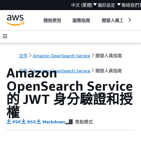
中文 (繁體)
偏好設定
聯絡我們
開始使用
服務指南
開發人員工具
文件
Amazon OpenSearch Service
開發人員指南
Amazon
文件
Amazon OpenSearch Service
開發人員指南
OpenSearch Service
的 JWT 身分驗證和授
權
PDF
RSS
Markdown
焦點模式