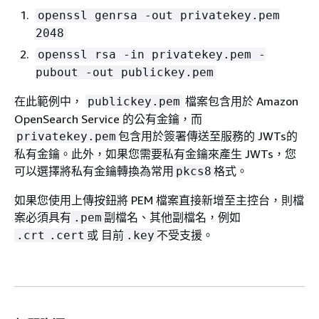
openssl genrsa -out privatekey.pem
2048
openssl rsa -in privatekey.pem -
pubout -out publickey.pem
在此範例中，
檔案包含用於 Amazon
publickey.pem
OpenSearch Service 的公有金鑰，而
包含用於簽署傳送至服務的 JWTs的
privatekey.pem
私有金鑰。此外，如果您需要私有金鑰來產生 JWTs，您
可以選擇將私有金鑰轉換為常用
格式。
pkcs8
如果您使用上傳按鈕將 PEM 檔案直接新增至主控台，則檔
案必須具有
副檔名、其他副檔名，例如
.pem
或 目前
不受支援。
.crt
.cert
.key