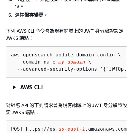
位。
選擇
儲存變更
。
下列 AWS CLI 命令會為現有網域上的 JWT 身分驗證設定
JWKS 端點：
aws opensearch update-domain-config \

  --domain-name 
my-domain
 \

  --advanced-security-options '
{
"JWTOptio
AWS CLI
對組態 API 的下列請求會為現有網域上的 JWT 身分驗證設
定 JWKS 端點：
POST https://es.
us-east-1
.amazonaws.com/2