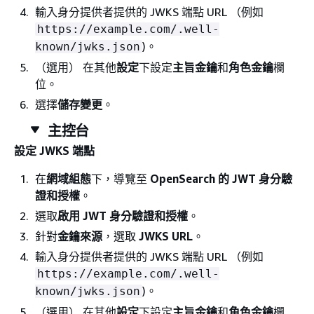
輸入身分提供者提供的 JWKS 端點 URL （例如
https://example.com/.well-
)。
known/jwks.json
（選用） 在其他
設定
下設定
主旨金鑰
和
角色金鑰
欄
位。
選擇
儲存變更
。
主控台
設定 JWKS 端點
在
網域組態
下，導覽至
OpenSearch 的 JWT 身分驗
證和授權
。
選取
啟用 JWT 身分驗證和授權
。
針對
金鑰來源
，選取
JWKS URL
。
輸入身分提供者提供的 JWKS 端點 URL （例如
https://example.com/.well-
)。
known/jwks.json
（選用） 在其他
設定
下設定
主旨金鑰
和
角色金鑰
欄