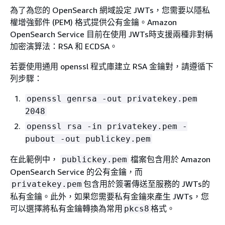
為了為您的 OpenSearch 網域設定 JWTs，您需要以隱私
權增強郵件 (PEM) 格式提供公有金鑰。Amazon
OpenSearch Service 目前在使用 JWTs時支援兩種非對稱
加密演算法：RSA 和 ECDSA。
若要使用通用 openssl 程式庫建立 RSA 金鑰對，請遵循下
列步驟：
openssl genrsa -out privatekey.pem
2048
openssl rsa -in privatekey.pem -
pubout -out publickey.pem
在此範例中，
檔案包含用於 Amazon
publickey.pem
OpenSearch Service 的公有金鑰，而
包含用於簽署傳送至服務的 JWTs的
privatekey.pem
私有金鑰。此外，如果您需要私有金鑰來產生 JWTs，您
可以選擇將私有金鑰轉換為常用
格式。
pkcs8