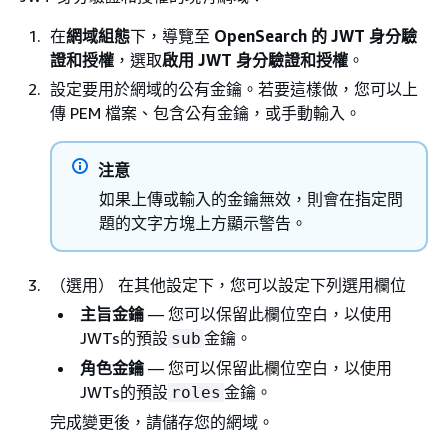
在
網域組態
下，導覽至
OpenSearch 的 JWT 身分驗
證和授權
，選取
啟用 JWT 身分驗證和授權
。
設定要用於網域的公有金鑰。若要這樣做，您可以上
傳 PEM 檔案、包含公有金鑰，或手動輸入。
注意
如果上傳或輸入的金鑰無效，則會在指定問
題的文字方塊上方顯示警告。
（選用） 在其他設定下，您可以設定下列選用欄位
主旨金鑰
— 您可以保留此欄位空白，以使用
JWTs的預設
金鑰。
sub
角色金鑰
— 您可以保留此欄位空白，以使用
JWTs的預設
金鑰。
roles
完成變更後，請儲存您的網域。