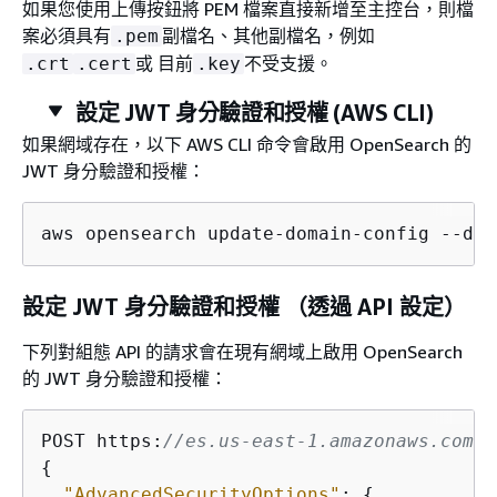
如果您使用上傳按鈕將 PEM 檔案直接新增至主控台，則檔
案必須具有
副檔名、其他副檔名，例如
.pem
或 目前
不受支援。
.crt
.cert
.key
設定 JWT 身分驗證和授權 (AWS CLI)
如果網域存在，以下 AWS CLI 命令會啟用 OpenSearch 的
JWT 身分驗證和授權：
aws opensearch update-domain-config --dom
設定 JWT 身分驗證和授權 （透過 API 設定）
下列對組態 API 的請求會在現有網域上啟用 OpenSearch
的 JWT 身分驗證和授權：
POST https:
//es.us-east-1.amazonaws.com/2
{
"AdvancedSecurityOptions"
: 
{