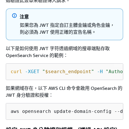
過驗證此簽章來驗證傳入請求。
注意
如果您為 JWT 指定自訂主體金鑰或角色金鑰，
則必須為 JWT 使用正確的宣告名稱。
以下是如何使用 JWT 字符透過網域的搜尋端點存取
OpenSearch Service 的範例：
curl
-XGET
"
$search_endpoint
"
-H
"Authori
如果網域存在，以下 AWS CLI 命令會啟用 OpenSearch 的
JWT 身分驗證和授權：
aws opensearch update-domain-config --dom