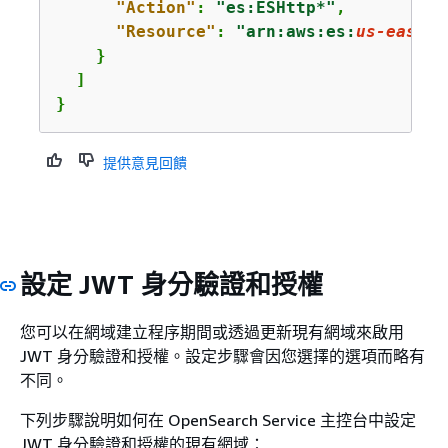
"Action"
: 
"es:ESHttp*"
,

"Resource"
: 
"arn:aws:es:
us-east-1
    }

  ]

}
提供意見回饋
設定 JWT 身分驗證和授權
您可以在網域建立程序期間或透過更新現有網域來啟用
JWT 身分驗證和授權。設定步驟會因您選擇的選項而略有
不同。
下列步驟說明如何在 OpenSearch Service 主控台中設定
JWT 身分驗證和授權的現有網域：