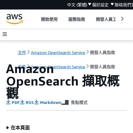
中文 (繁體)
偏好設定
聯絡我們
開始使用
服務指南
開發人員工具
文件
Amazon OpenSearch Service
開發人員指南
Amazon
文件
Amazon OpenSearch Service
開發人員指南
OpenSearch 擷取概
觀
PDF
RSS
Markdown
焦點模式
在本頁面