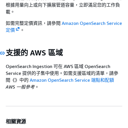
根據用量向上或向下擴展管道容量，立即滿足您的工作負
載。
如需完整定價資訊，請參閱
Amazon OpenSearch Service
定價
。
支援的 AWS 區域
OpenSearch Ingestion 可在 AWS 區域 OpenSearch
Service 提供的子集中使用。如需支援區域的清單，請參
閱《》中的
Amazon OpenSearch Service 端點和配額
AWS 一般參考
。
相關資源