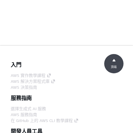
入門
頂端
AWS 實作教學課程
AWS 解決方案程式庫
AWS 決策指南
服務指南
選擇生成式 AI 服務
AWS 服務指南
在 GitHub 上的 AWS CLI 教學課程
開發人員工具