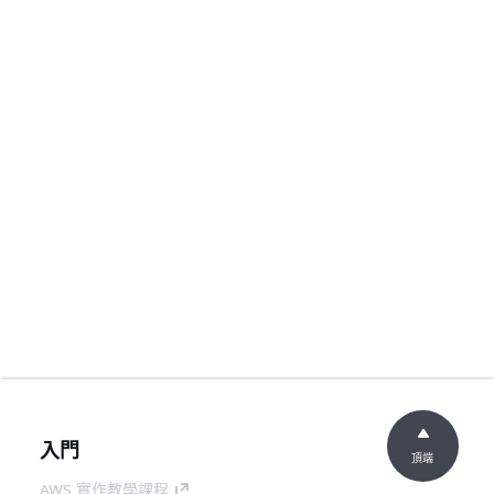
入門
頂端
AWS 實作教學課程