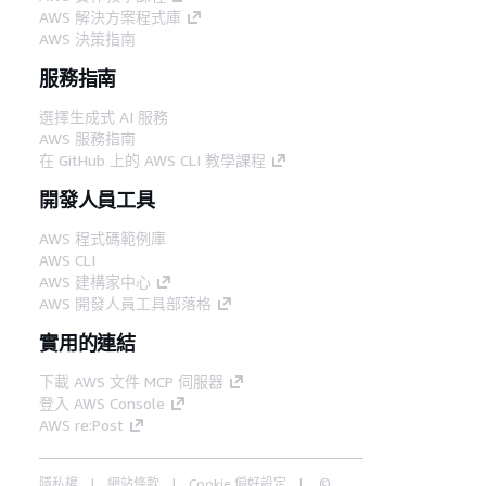
AWS 解決方案程式庫
AWS 決策指南
服務指南
選擇生成式 AI 服務
AWS 服務指南
在 GitHub 上的 AWS CLI 教學課程
開發人員工具
AWS 程式碼範例庫
AWS CLI
AWS 建構家中心
AWS 開發人員工具部落格
實用的連結
下載 AWS 文件 MCP 伺服器
登入 AWS Console
AWS re:Post
隱私權
網站條款
Cookie 偏好設定
©