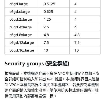
c6gd.large
0.3125
4
c6gd.xlarge
0.625
4
c6gd.2xlarge
1.25
4
c6gd.4xlarge
2.5
4
c6gd.8xlarge
4.8
4.8
c6gd.12xlarge
7.5
7.5
c6gd.16xlarge
10
10
Security groups (安全群組)
根據設計，本機網路介面不會在 VPC 中使用安全群組。安
全群組可控制輸入和輸出
VPC 流量
。本機網路界面未連接
到 VPC。本機網路界面連接到本機網路。若要控制本機網
路介面的輸入和輸出流量，請使用防火牆或類似策略，就
像使用其他內部部署設備一樣。