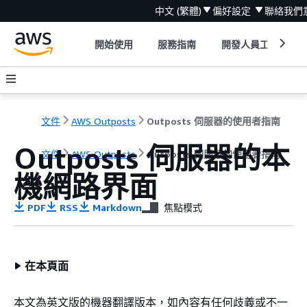
中文 (繁體)
偏好設定
聯絡我們
開始使用
服務指南
開發人員工具
文件
AWS Outposts
Outposts 伺服器的使用者指南
Outposts 伺服器的本
文件
AWS Outposts
Outposts 伺服器的使用者指南
機網路界面
PDF
RSS
Markdown
焦點模式
在本頁面
本文為英文版的機器翻譯版本，如內容有任何歧義或不一