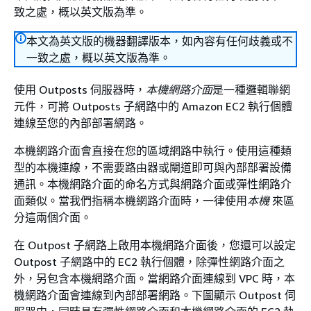
致之處，概以英文版為準。
本文為英文版的機器翻譯版本，如內容有任何歧義或不
一致之處，概以英文版為準。
使用 Outposts 伺服器時，
本機網路介面
是一種邏輯聯網
元件，可將 Outposts 子網路中的 Amazon EC2 執行個體
連線至您的內部部署網路。
本機網路介面會直接在您的區域網路中執行。使用這種類
型的本機連線，不需要路由器或閘道即可與內部部署設備
通訊。本機網路介面的命名方式與網路介面或彈性網路介
面類似。當我們指稱本機網路介面時，一律使用
本機
來區
分這兩個介面。
在 Outpost 子網路上啟用本機網路介面後，您還可以設定
Outpost 子網路中的 EC2 執行個體，除彈性網路介面之
外，另包含本機網路介面。當網路介面連線到 VPC 時，本
機網路介面會連線到內部部署網路。下圖顯示 Outpost 伺