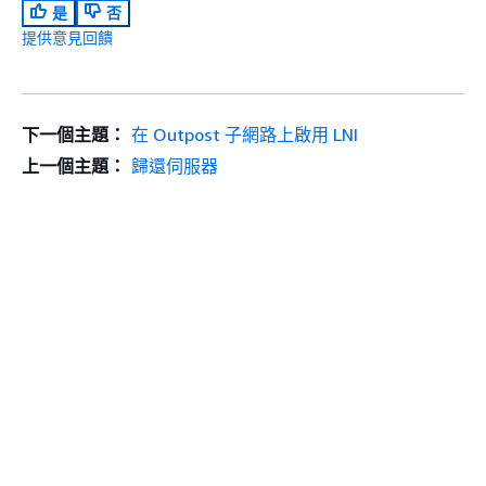
是
否
提供意見回饋
下一個主題：
在 Outpost 子網路上啟用 LNI
上一個主題：
歸還伺服器