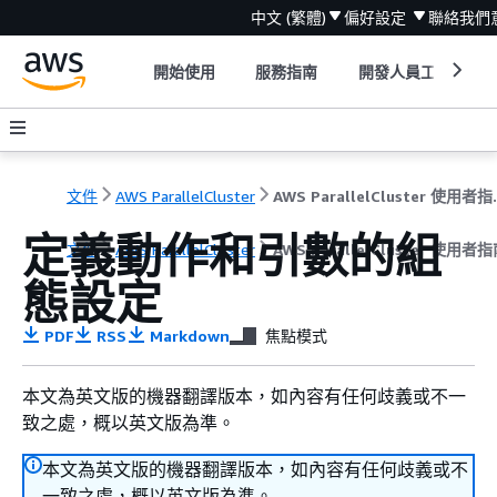
中文 (繁體)
偏好設定
聯絡我們
開始使用
服務指南
開發人員工具
文件
AWS ParallelCluster
AWS Para
定義動作和引數的組
文件
AWS ParallelCluster
AWS ParallelCluster 使用者指南
態設定
PDF
RSS
Markdown
焦點模式
本文為英文版的機器翻譯版本，如內容有任何歧義或不一
致之處，概以英文版為準。
本文為英文版的機器翻譯版本，如內容有任何歧義或不
一致之處，概以英文版為準。