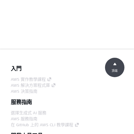
入門
頂端
AWS 實作教學課程
AWS 解決方案程式庫
AWS 決策指南
服務指南
選擇生成式 AI 服務
AWS 服務指南
在 GitHub 上的 AWS CLI 教學課程