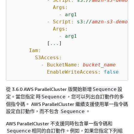
-
Script:
s3://
amzn-s3-demo-b
Args:
-
arg1
-
Script:
s3://
amzn-s3-demo-b
Args:
-
arg1
            [
...
]

Iam:
S3Access:
-
BucketName:
bucket_name
EnableWriteAccess:
false
從 3.6.0 AWS ParallelCluster 版開始新增
設
Sequence
定。當您指定 時
，您可以列出自訂動作的多
Sequence
個指令碼。 AWS ParallelCluster 繼續支援使用單一指令碼
設定自訂動作，而不包含
。
Sequence
AWS ParallelCluster 不支援同時包含單一指令碼和
相同的自訂動作。例如，如果您指定下列組
Sequence