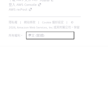
登入 AWS Console
AWS re:Post
隱私權
網站條款
Cookie 偏好設定
©
2026, Amazon Web Services, Inc.或其附屬公司。保留
中文 (繁體)
所有權利。