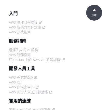
入門
頂端
AWS 實作教學課程
AWS 解決方案程式庫
AWS 決策指南
服務指南
選擇生成式 AI 服務
AWS 服務指南
在 GitHub 上的 AWS CLI 教學課程
開發人員工具
AWS 程式碼範例庫
AWS CLI
AWS 建構家中心
AWS 開發人員工具部落格
實用的連結
下載 AWS 文件 MCP 伺服器