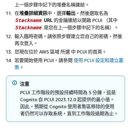
上一個步驟中記下的堆疊名稱連結。
在
堆疊詳細資訊
中，選擇
輸出
，然後選取名為
URL
的金鑰連結以開啟 PCUI （其中
Stackname
是您在上一個步驟中記下的名稱）。
Stackname
輸入臨時密碼。請依照步驟建立您自己的密碼，然後
再次登入。
您現在位於 AWS 區域 所選 中 PCUI 的首頁。
若要開始使用 PCUI，請參閱
使用 PCUI 設定和建立叢
集
。
注意
PCUI 工作階段的預設持續時間為 5 分鐘，這是
Cognito 自 PCUI 2023.12.0 起提供的最小值。
因此，預期從 Cognito 使用者集區移除的使用
者仍然可以存取系統，直到工作階段過期為止。