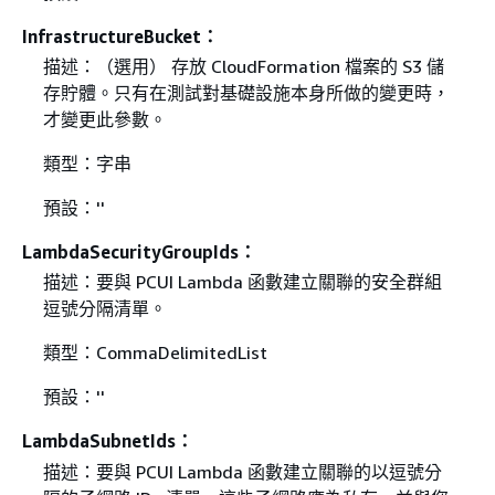
InfrastructureBucket：
描述：（選用） 存放 CloudFormation 檔案的 S3 儲
存貯體。只有在測試對基礎設施本身所做的變更時，
才變更此參數。
類型：字串
預設：''
LambdaSecurityGroupIds：
描述：要與 PCUI Lambda 函數建立關聯的安全群組
逗號分隔清單。
類型：CommaDelimitedList
預設：''
LambdaSubnetIds：
描述：要與 PCUI Lambda 函數建立關聯的以逗號分