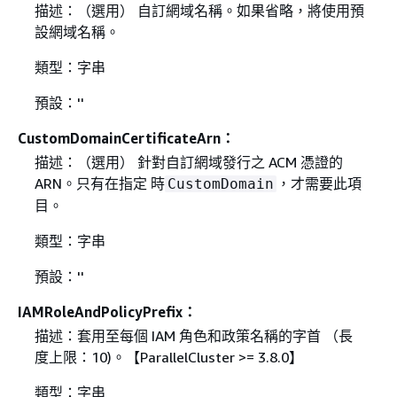
描述：（選用） 自訂網域名稱。如果省略，將使用預
設網域名稱。
類型：字串
預設：''
CustomDomainCertificateArn：
描述：（選用） 針對自訂網域發行之 ACM 憑證的
ARN。只有在指定 時
，才需要此項
CustomDomain
目。
類型：字串
預設：''
IAMRoleAndPolicyPrefix：
描述：套用至每個 IAM 角色和政策名稱的字首 （長
度上限：10)。【ParallelCluster >= 3.8.0】
類型：字串