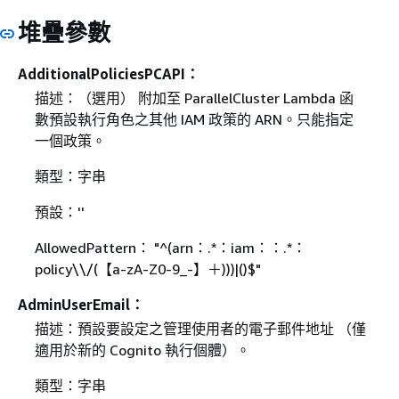
堆疊參數
AdditionalPoliciesPCAPI：
描述：（選用） 附加至 ParallelCluster Lambda 函
數預設執行角色之其他 IAM 政策的 ARN。只能指定
一個政策。
類型：字串
預設：''
AllowedPattern： "^(arn：.*：iam：：.*：
policy\\/(【a-zA-Z0-9_-】＋)))|()$"
AdminUserEmail：
描述：預設要設定之管理使用者的電子郵件地址 （僅
適用於新的 Cognito 執行個體）。
類型：字串