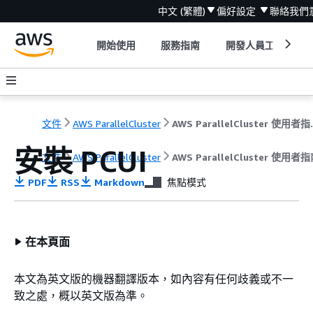
中文 (繁體)
偏好設定
聯絡我們
開始使用
服務指南
開發人員工具
文件
AWS ParallelCluster
AWS Para
安裝 PCUI
文件
AWS ParallelCluster
AWS ParallelCluster 使用者指南
PDF
RSS
Markdown
焦點模式
在本頁面
本文為英文版的機器翻譯版本，如內容有任何歧義或不一
致之處，概以英文版為準。