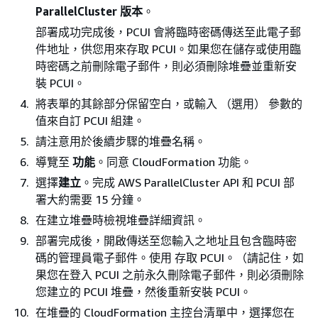
ParallelCluster 版本
。
部署成功完成後，PCUI 會將臨時密碼傳送至此電子郵
件地址，供您用來存取 PCUI。如果您在儲存或使用臨
時密碼之前刪除電子郵件，則必須刪除堆疊並重新安
裝 PCUI。
將表單的其餘部分保留空白，或輸入 （選用） 參數的
值來自訂 PCUI 組建。
請注意用於後續步驟的堆疊名稱。
導覽至
功能
。同意 CloudFormation 功能。
選擇
建立
。完成 AWS ParallelCluster API 和 PCUI 部
署大約需要 15 分鐘。
在建立堆疊時檢視堆疊詳細資訊。
部署完成後，開啟傳送至您輸入之地址且包含臨時密
碼的管理員電子郵件。使用 存取 PCUI。（請記住，如
果您在登入 PCUI 之前永久刪除電子郵件，則必須刪除
您建立的 PCUI 堆疊，然後重新安裝 PCUI。
在堆疊的 CloudFormation 主控台清單中，選擇您在