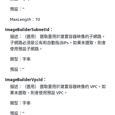
預設：''
MaxLength：10
ImageBuilderSubnetId：
描述：（選用） 選取要用於建置容器映像的子網路。
子網路必須是公有和自動指派IPs。如果未選取，則會
使用預設子網路。
類型：字串
預設：''
ImageBuilderVpcId：
描述：（選用） 選取要用於建置容器映像的 VPC。如
果未選取，則會使用預設 VPC。
類型：字串
預設：''