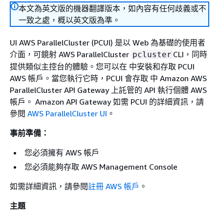
本文為英文版的機器翻譯版本，如內容有任何歧義或不
一致之處，概以英文版為準。
UI AWS ParallelCluster (PCUI) 是以 Web 為基礎的使用者
介面，可鏡射 AWS ParallelCluster
CLI，同時
pcluster
提供類似主控台的體驗。您可以在 中安裝和存取 PCUI
AWS 帳戶。當您執行它時，PCUI 會存取 中 Amazon AWS
ParallelCluster API Gateway 上託管的 API 執行個體 AWS
帳戶。 Amazon API Gateway 如需 PCUI 的詳細資訊，請
參閱
AWS ParallelCluster UI
。
事前準備：
您必須擁有 AWS 帳戶
您必須能夠存取 AWS Management Console
如需詳細資訊，請參閱
註冊 AWS 帳戶
。
主題