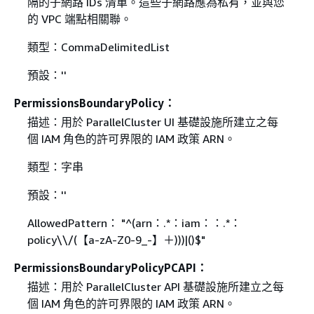
隔的子網路 IDs 清單。這些子網路應為私有，並與您
的 VPC 端點相關聯。
類型：CommaDelimitedList
預設：''
PermissionsBoundaryPolicy：
描述：用於 ParallelCluster UI 基礎設施所建立之每
個 IAM 角色的許可界限的 IAM 政策 ARN。
類型：字串
預設：''
AllowedPattern： "^(arn：.*：iam：：.*：
policy\\/(【a-zA-Z0-9_-】＋)))|()$"
PermissionsBoundaryPolicyPCAPI：
描述：用於 ParallelCluster API 基礎設施所建立之每
個 IAM 角色的許可界限的 IAM 政策 ARN。