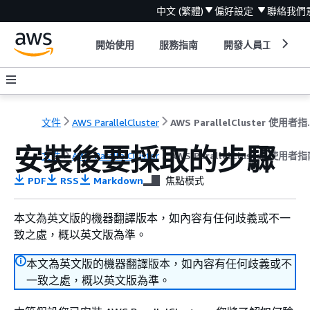
中文 (繁體)
偏好設定
聯絡我們
開始使用
服務指南
開發人員工具
文件
AWS ParallelCluster
AWS Para
安裝後要採取的步驟
文件
AWS ParallelCluster
AWS ParallelCluster 使用者指南
PDF
RSS
Markdown
焦點模式
本文為英文版的機器翻譯版本，如內容有任何歧義或不一
致之處，概以英文版為準。
本文為英文版的機器翻譯版本，如內容有任何歧義或不
一致之處，概以英文版為準。