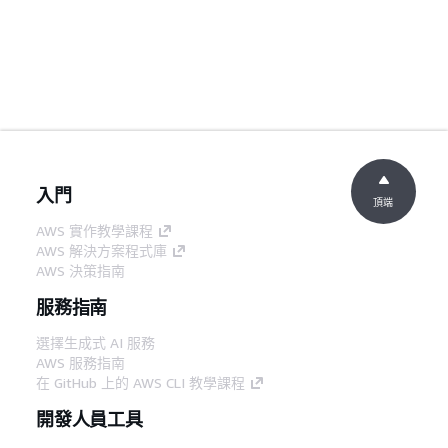
入門
頂端
AWS 實作教學課程
AWS 解決方案程式庫
AWS 決策指南
服務指南
選擇生成式 AI 服務
AWS 服務指南
在 GitHub 上的 AWS CLI 教學課程
開發人員工具