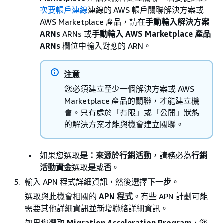
次要帳戶連線
連線的 AWS 帳戶關聯解決方案或
AWS Marketplace 產品，請在
手動輸入解決方案
ARNs
ARNs 或
手動輸入 AWS Marketplace 產品
ARNs
欄位中輸入對應的 ARN。
注意
您必須建立至少一個解決方案或 AWS
Marketplace 產品的關聯，才能建立機
會。只有處於「有限」或「公開」狀態
的解決方案才能與機會建立關聯。
如果您選取
是：來源於行銷活動
，請務必為
行銷
活動資金
選取
是
或
否
。
輸入 APN 程式詳細資訊，然後選擇
下一步
。
選取與此機會相關的
APN 程式
。有些 APN 計劃可能
需要其他詳細資訊並新增聯絡詳細資訊。
如果您選取
Migration Acceleration Program
，您