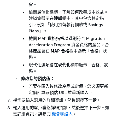
會。
檢閱最佳化建議，了解如何改善成本效益。
建議會顯示在
建議
欄中，其中包含特定指
引，例如「使用預留執行個體或 Savings
Plans」。
檢閱 MAP 資格指標以識別符合 Migration
Acceleration Program 資金資格的產品。合
格產品會在
MAP 合格
欄中顯示「合格」狀
態。
現代化選項會在
現代化
欄中顯示「合格」狀
態。
修改您的預估值：
若要在匯入後修改產品或定價，您必須更新
定價計算器預估 URL 並重新匯入。
視需要輸入選用的詳細資訊，然後選擇
下一步
。
輸入選用的客戶聯絡詳細資訊，然後選擇
下一步
。如
需詳細資訊，請參閱
機會聯絡人
。