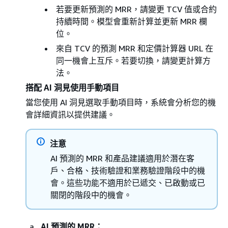
若要更新預測的 MRR，請變更 TCV 值或合約
持續時間。模型會重新計算並更新 MRR 欄
位。
來自 TCV 的預測 MRR 和定價計算器 URL 在
同一機會上互斥。若要切換，請變更計算方
法。
搭配 AI 洞見使用手動項目
當您使用 AI 洞見選取手動項目時，系統會分析您的機
會詳細資訊以提供建議。
注意
AI 預測的 MRR 和產品建議適用於潛在客
戶、合格、技術驗證和業務驗證階段中的機
會。這些功能不適用於已遞交、已啟動或已
關閉的階段中的機會。
AI 預測的 MRR：