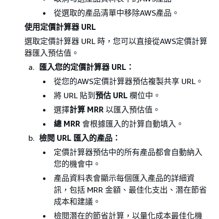
從選取的產品清單中移除AWS產品。
使用定價計算器 URL
選取定價計算器 URL 時，您可以直接從AWS定價計算
器匯入預估值。
匯入您的定價計算器 URL：
從您的AWS定價計算器預估複製共享 URL。
將 URL 貼到
預估 URL
欄位中。
選擇
計算 MRR
以匯入預估值。
總 MRR
會根據匯入的計算自動填入。
檢閱 URL 匯入的產品：
定價計算器預估中的所有產品都會自動納入
您的機會中。
產品資料表會顯示每個匯入產品的詳細資
訊，包括 MRR 金額、最佳化支出、潛在節省
成本和建議。
檢閱潛在的節省計算，以量化成本最佳化機