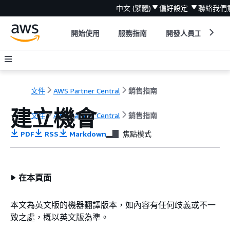
中文 (繁體)
偏好設定
聯絡我們
開始使用
服務指南
開發人員工具
文件
AWS Partner Central
銷售指南
建立機會
文件
AWS Partner Central
銷售指南
PDF
RSS
Markdown
焦點模式
在本頁面
本文為英文版的機器翻譯版本，如內容有任何歧義或不一
致之處，概以英文版為準。