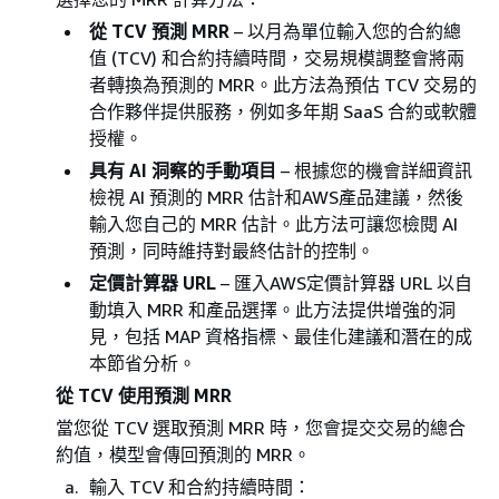
從 TCV 預測 MRR
– 以月為單位輸入您的合約總
值 (TCV) 和合約持續時間，交易規模調整會將兩
者轉換為預測的 MRR。此方法為預估 TCV 交易的
合作夥伴提供服務，例如多年期 SaaS 合約或軟體
授權。
具有 AI 洞察的手動項目
– 根據您的機會詳細資訊
檢視 AI 預測的 MRR 估計和AWS產品建議，然後
輸入您自己的 MRR 估計。此方法可讓您檢閱 AI
預測，同時維持對最終估計的控制。
定價計算器 URL
– 匯入AWS定價計算器 URL 以自
動填入 MRR 和產品選擇。此方法提供增強的洞
見，包括 MAP 資格指標、最佳化建議和潛在的成
本節省分析。
從 TCV 使用預測 MRR
當您從 TCV 選取預測 MRR 時，您會提交交易的總合
約值，模型會傳回預測的 MRR。
輸入 TCV 和合約持續時間：