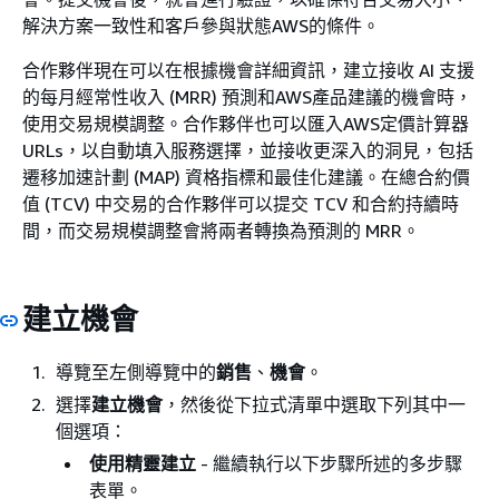
解決方案一致性和客戶參與狀態AWS的條件。
合作夥伴現在可以在根據機會詳細資訊，建立接收 AI 支援
的每月經常性收入 (MRR) 預測和AWS產品建議的機會時，
使用交易規模調整。合作夥伴也可以匯入AWS定價計算器
URLs，以自動填入服務選擇，並接收更深入的洞見，包括
遷移加速計劃 (MAP) 資格指標和最佳化建議。在總合約價
值 (TCV) 中交易的合作夥伴可以提交 TCV 和合約持續時
間，而交易規模調整會將兩者轉換為預測的 MRR。
建立機會
導覽至左側導覽中的
銷售
、
機會
。
選擇
建立機會
，然後從下拉式清單中選取下列其中一
個選項：
使用精靈建立
- 繼續執行以下步驟所述的多步驟
表單。