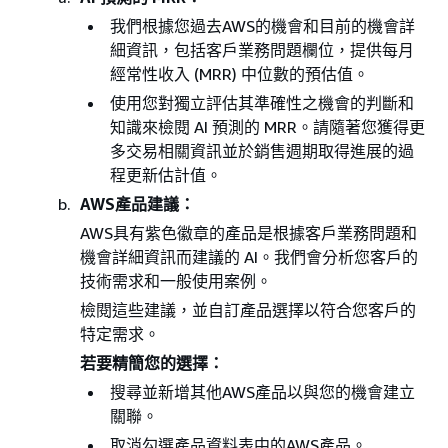
我們根據您過去AWS的機會和目前的機會詳
細資訊，包括客戶業務問題欄位，提供每月
經常性收入 (MRR) 中位數的預估值。
使用您對獨立評估其準確性之機會的判斷和
知識來檢閱 AI 預測的 MRR。請隨著您獲得更
多交易相關資訊並於銷售週期取得進展的過
程更新估計值。
AWS產品建議：
AWS具有紫色徽章的產品是根據客戶業務問題和
機會詳細資訊而建議的 AI。我們會分析您客戶的
技術需求和一般使用案例。
檢閱這些建議，並自訂產品選擇以符合您客戶的
特定需求。
若要精簡您的選擇：
搜尋並新增其他AWS產品以與您的機會建立
關聯。
取消勾選產品資料表中的AWS產品。