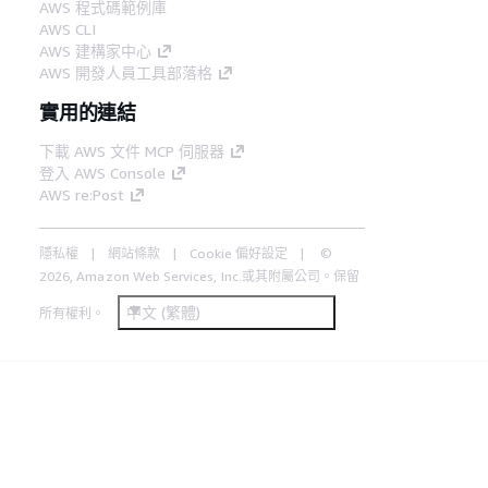
AWS 程式碼範例庫
AWS CLI
AWS 建構家中心
AWS 開發人員工具部落格
實用的連結
下載 AWS 文件 MCP 伺服器
登入 AWS Console
AWS re:Post
隱私權
網站條款
Cookie 偏好設定
©
2026, Amazon Web Services, Inc.或其附屬公司。保留
中文 (繁體)
所有權利。