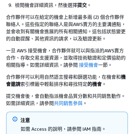
檢閱機會詳細資訊，然後選擇
提交
。
合作夥伴可以在給定的機會上新增最多兩 (2) 個合作夥伴
聯絡人。這些指定的聯絡人是與AWS賣方的主要溝通點，
並會收到有關機會進展的所有相關通知。這包括狀態變更
的自動提醒、其他資訊的請求，以及驗證更新。
一旦 AWS 接受機會，合作夥伴就可以與指派的AWS賣方
合作、存取交易支援資源，並取得技術驗證和定價協助的
相關指導。如需詳細資訊，請參閱
接受機會
一節。
合作夥伴可以利用自然語言搜尋和篩選功能，在機會和
機
會邀請
索引標籤中輕鬆排序和尋找特定
的機會
。
提交機會後，會自動指派機會品質分數和共同銷售動作。
如需詳細資訊，請參閱
共同銷售參與
。
注意
如需 Access 的說明，請參閱 IAM 指南。