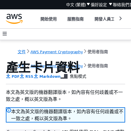
中文 (繁體)
偏好設定
聯絡我們
開始使用
服務指南
開發人員工具
文件
AWS Payment Cryptography
使用者指南
產生卡片資料
文件
AWS Payment Cryptography
使用者指南
PDF
RSS
Markdown
焦點模式
本文為英文版的機器翻譯版本，如內容有任何歧義或不一
致之處，概以英文版為準。
本文為英文版的機器翻譯版本，如內容有任何歧義或不
一致之處，概以英文版為準。