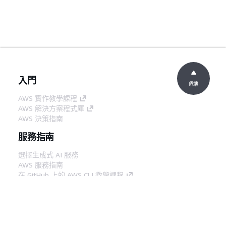
入門
頂端
AWS 實作教學課程
AWS 解決方案程式庫
AWS 決策指南
服務指南
選擇生成式 AI 服務
AWS 服務指南
在 GitHub 上的 AWS CLI 教學課程
開發人員工具
AWS 程式碼範例庫
AWS CLI