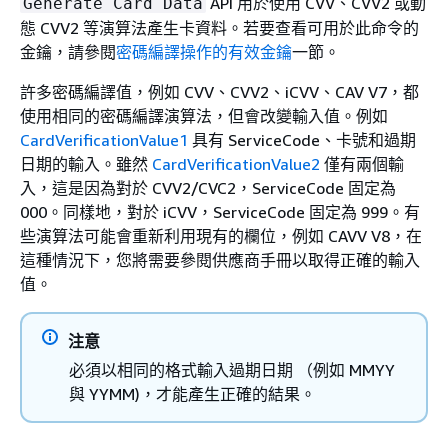
API 用於使用 CVV、CVV2 或動
Generate Card Data
態 CVV2 等演算法產生卡資料。若要查看可用於此命令的
金鑰，請參閱
密碼編譯操作的有效金鑰
一節。
許多密碼編譯值，例如 CVV、CVV2、iCVV、CAV V7，都
使用相同的密碼編譯演算法，但會改變輸入值。例如
CardVerificationValue1
具有 ServiceCode、卡號和過期
日期的輸入。雖然
CardVerificationValue2
僅有兩個輸
入，這是因為對於 CVV2/CVC2，ServiceCode 固定為
000。同樣地，對於 iCVV，ServiceCode 固定為 999。有
些演算法可能會重新利用現有的欄位，例如 CAVV V8，在
這種情況下，您將需要參閱供應商手冊以取得正確的輸入
值。
注意
必須以相同的格式輸入過期日期 （例如 MMYY
與 YYMM)，才能產生正確的結果。