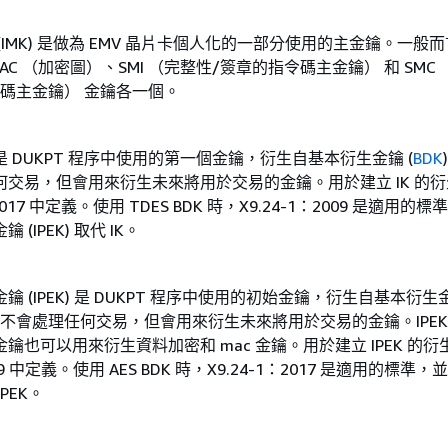
(IMK) 是做為 EMV 晶片卡個人化的一部分使用的主金鑰。一般
Ks - AC （加密圖）、SMI （完整性/簽章的指令碼主金鑰） 和 SMC
令碼主金鑰） 金鑰各一個。
) 是 DUKPT 程序中使用的第一個金鑰，衍生自基本衍生金鑰 (
BDK
何交易，但會用來衍生未來將用於交易的金鑰。用於建立 IK 的
：2017 中定義。使用 TDES BDK 時，X9.24-1：2009 是適用的
鑰 (IPEK) 取代 IK。
密金鑰 (IPEK) 是 DUKPT 程序中使用的初始金鑰，衍生自基本衍生
鑰不會處理任何交易，但會用來衍生未來將用於交易的金鑰。IPEK
鑰也可以用來衍生資料加密和 mac 金鑰。用於建立 IPEK 的衍
009 中定義。使用 AES BDK 時，X9.24-1：2017 是適用的標準
IPEK。