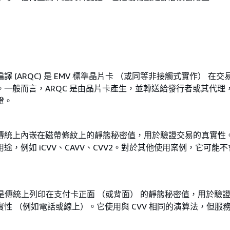
譯 (ARQC) 是 EMV 標準晶片卡 （或同等非接觸式實作） 在
。一般而言，ARQC 是由晶片卡產生，並轉送給發行者或其代理
證。
傳統上內嵌在磁帶條紋上的靜態秘密值，用於驗證交易的真實性
途，例如 iCVV、CAVV、CVV2。對於其他使用案例，它可能
 是傳統上列印在支付卡正面 （或背面） 的靜態秘密值，用於驗
性 （例如電話或線上）。它使用與 CVV 相同的演算法，但服