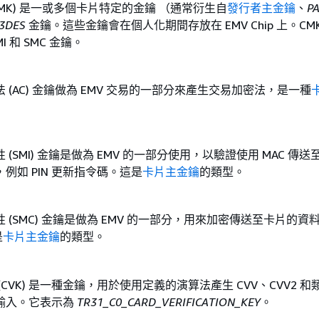
CMK) 是一或多個卡片特定的金鑰 （通常衍生自
發行者主金鑰
、
P
3DES
金鑰。這些金鑰會在個人化期間存放在 EMV Chip 上。CMK
I 和 SMC 金鑰。
 (AC) 金鑰做為 EMV 交易的一部分來產生交易加密法，是一種
(SMI) 金鑰是做為 EMV 的一部分使用，以驗證使用 MAC 傳
例如 PIN 更新指令碼。這是
卡片主金鑰
的類型。
 (SMC) 金鑰是做為 EMV 的一部分，用來加密傳送至卡片的資
是
卡片主金鑰
的類型。
(CVK) 是一種金鑰，用於使用定義的演算法產生 CVV、CVV2 和
輸入。它表示為
TR31_C0_CARD_VERIFICATION_KEY
。