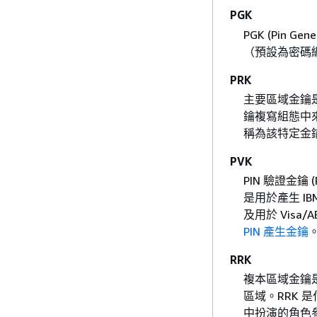
PGK
PGK (Pin Gene
（預設為密碼
PRK
主要區域金鑰
鑰複寫組態中
稱為該特定金鑰
PVK
PIN 驗證金鑰
是用於產生 IBM
及用於 Visa/
PIN 產生金鑰
RRK
複本區域金鑰是
區域。RRK 
中扮演的角色