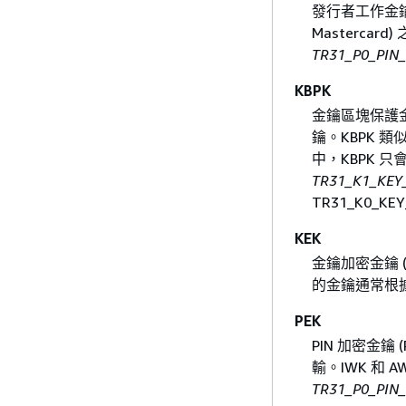
發行者工作金鑰 
Masterca
TR31_P0_PIN
KBPK
金鑰區塊保護金
鑰。KBPK 類
中，KBPK 
TR31_K1_KEY
TR31_K0_K
KEK
金鑰加密金鑰 
的金鑰通常根
PEK
PIN 加密金鑰
輸。IWK 和 
TR31_P0_PIN