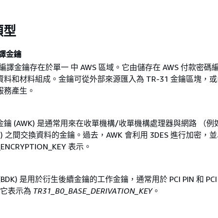
類型
編譯金鑰
碼編譯金鑰存在於單一 中 AWS 區域。它由儲存在 AWS 付款密碼
料和材料組成。金鑰可從外部來源匯入為 TR-31 金鑰區塊，或由
服務產生。
鑰 (AWK) 是通常用來在收單機構/收單機構處理器與網路 （例如 
card) 之間交換資料的金鑰。過去，AWK 會利用 3DES 進行加密，
N_ENCRYPTION_KEY 表示。
DK) 是用於衍生後續金鑰的工作金鑰，通常用於 PCI PIN 和 PCI 
序。它表示為
TR31_B0_BASE_DERIVATION_KEY
。