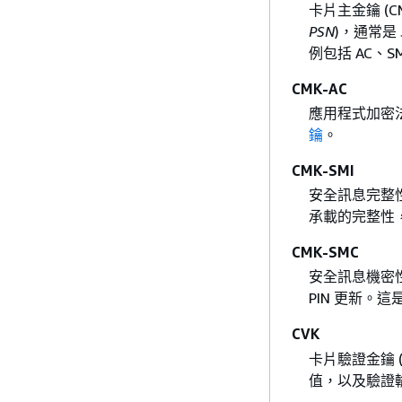
卡片主金鑰 (
PSN
)，通常是
例包括 AC、SM
CMK-AC
應用程式加密法
鑰
。
CMK-SMI
安全訊息完整性 
承載的完整性，
CMK-SMC
安全訊息機密性
PIN 更新。這
CVK
卡片驗證金鑰 
值，以及驗證