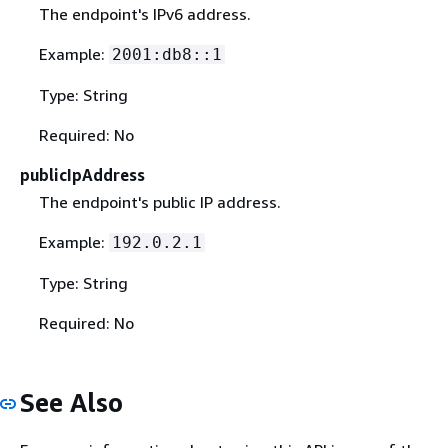
The endpoint's IPv6 address.
Example:
2001:db8::1
Type: String
Required: No
publicIpAddress
The endpoint's public IP address.
Example:
192.0.2.1
Type: String
Required: No
See Also