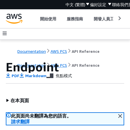
中文 (繁體)
偏好設定
聯絡我們
開始使用
服務指南
開發人員工具
Documentation
AWS PCS
API Reference
Endpoint
Documentation
AWS PCS
API Reference
PDF
Markdown
焦點模式
在本頁面
此頁面尚未翻譯為您的語言。
請求翻譯