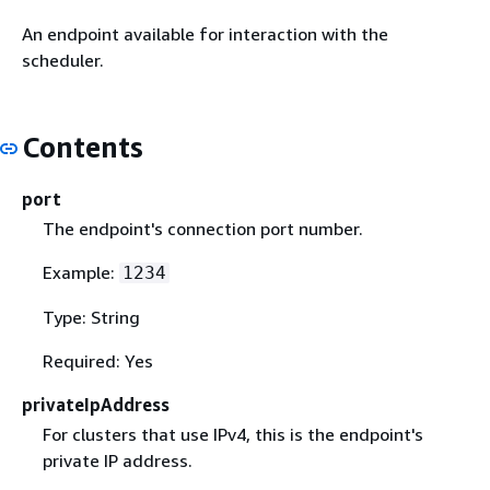
An endpoint available for interaction with the
scheduler.
Contents
port
The endpoint's connection port number.
Example:
1234
Type: String
Required: Yes
privateIpAddress
For clusters that use IPv4, this is the endpoint's
private IP address.