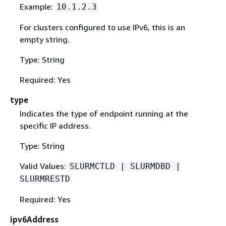
Example:
10.1.2.3
For clusters configured to use IPv6, this is an
empty string.
Type: String
Required: Yes
type
Indicates the type of endpoint running at the
specific IP address.
Type: String
Valid Values:
SLURMCTLD | SLURMDBD |
SLURMRESTD
Required: Yes
ipv6Address