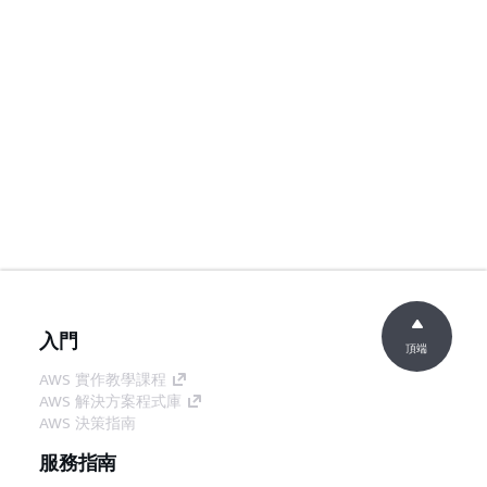
入門
頂端
AWS 實作教學課程
AWS 解決方案程式庫
AWS 決策指南
服務指南