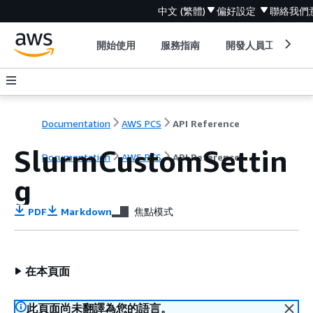
中文 (繁體)
偏好設定
聯絡我們
開始使用
服務指南
開發人員工具
Documentation
AWS PCS
API Reference
SlurmCustomSettin
Documentation
AWS PCS
API Reference
g
PDF
Markdown
焦點模式
在本頁面
此頁面尚未翻譯為您的語言。