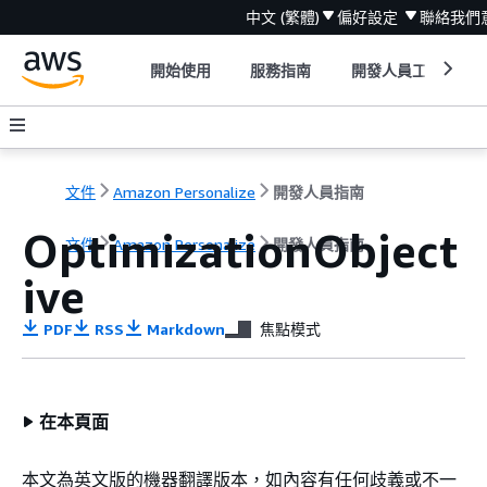
中文 (繁體)
偏好設定
聯絡我們
開始使用
服務指南
開發人員工具
文件
Amazon Personalize
開發人員指南
OptimizationObject
文件
Amazon Personalize
開發人員指南
ive
PDF
RSS
Markdown
焦點模式
在本頁面
本文為英文版的機器翻譯版本，如內容有任何歧義或不一