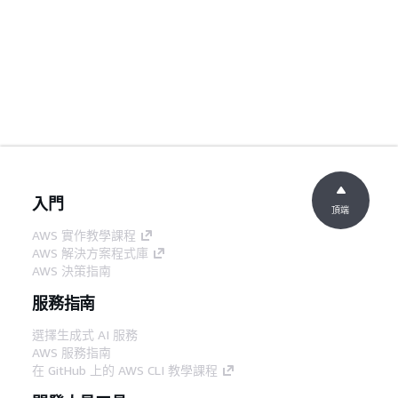
入門
頂端
AWS 實作教學課程
AWS 解決方案程式庫
AWS 決策指南
服務指南
選擇生成式 AI 服務
AWS 服務指南
在 GitHub 上的 AWS CLI 教學課程