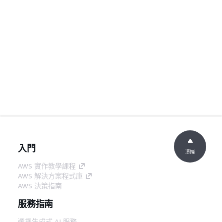
入門
頂端
AWS 實作教學課程
AWS 解決方案程式庫
AWS 決策指南
服務指南
選擇生成式 AI 服務