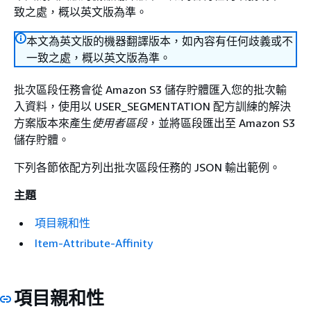
致之處，概以英文版為準。
本文為英文版的機器翻譯版本，如內容有任何歧義或不
一致之處，概以英文版為準。
批次區段任務會從 Amazon S3 儲存貯體匯入您的批次輸
入資料，使用以 USER_SEGMENTATION 配方訓練的解決
方案版本來產生
使用者區段
，並將區段匯出至 Amazon S3
儲存貯體。
下列各節依配方列出批次區段任務的 JSON 輸出範例。
主題
項目親和性
Item-Attribute-Affinity
項目親和性