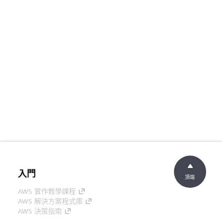
入門
頂端
AWS 實作教學課程
AWS 解決方案程式庫
AWS 決策指南