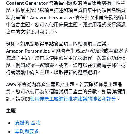
Content Generator 會為每個類似的項目集新增描述性主
題。佈景主題是以項目描述和項目資料集中的項目名稱資
料為基礎。Amazon Personalize 會在批次推論任務的輸出
中包含主題。您可以使用佈景主題，讓應用程式或行銷訊
息中的文字更具吸引力。
例如，如果您取得早點食品項目的相關項目建議，
Amazon Personalize 可能會產生
如上升和亮光
或
早點基本
概念
等主題。您可以使用佈景主題來取代一般輪跳功能標
題，例如
經常一起購買
。或者，您可以在促銷電子郵件或
行銷活動中納入主題，以取得新的選單選項。
AWS 不會從內容產生器監控主題。若要確認佈景主題品
質，您可以使用為每個建議項目產生的分數。如需詳細資
訊，請參閱
使用佈景主題進行批次建議的排名和評分
。
主題
支援的 區域
準則和要求