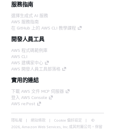
服務指南
選擇生成式 AI 服務
AWS 服務指南
在 GitHub 上的 AWS CLI 教學課程
開發人員工具
AWS 程式碼範例庫
AWS CLI
AWS 建構家中心
AWS 開發人員工具部落格
實用的連結
下載 AWS 文件 MCP 伺服器
登入 AWS Console
AWS re:Post
隱私權
網站條款
Cookie 偏好設定
©
2026, Amazon Web Services, Inc.或其附屬公司。保留
中文 (繁體)
所有權利。