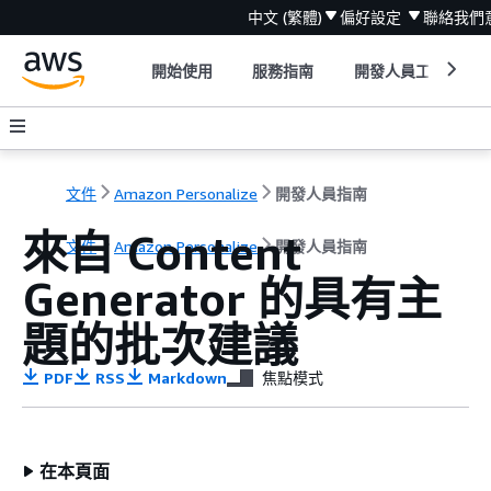
中文 (繁體)
偏好設定
聯絡我們
開始使用
服務指南
開發人員工具
文件
Amazon Personalize
開發人員指南
來自 Content
文件
Amazon Personalize
開發人員指南
Generator 的具有主
題的批次建議
PDF
RSS
Markdown
焦點模式
在本頁面