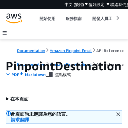
中文 (繁體)
偏好設定
聯絡我們
開始使用
服務指南
開發人員工具
Documentation
Amazon Pinpoint Email
API Reference
PinpointDestination
Documentation
Amazon Pinpoint Email
API Reference
PDF
Markdown
焦點模式
在本頁面
此頁面尚未翻譯為您的語言。
請求翻譯