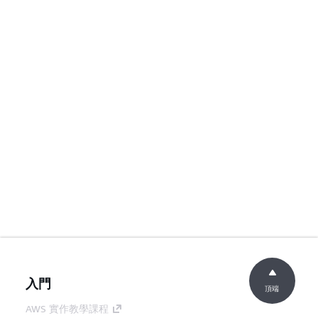
入門
頂端
AWS 實作教學課程