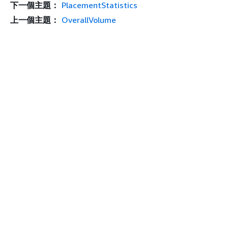
下一個主題：
PlacementStatistics
上一個主題：
OverallVolume